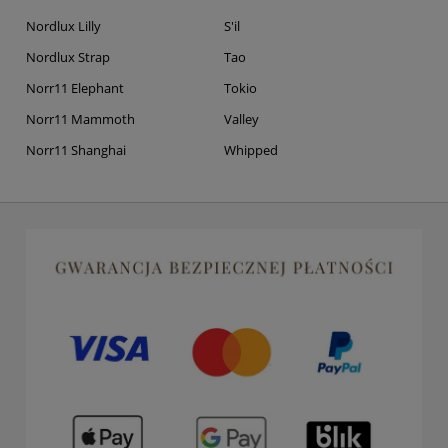
Nordlux Lilly
S'il
Nordlux Strap
Tao
Norr11 Elephant
Tokio
Norr11 Mammoth
Valley
Norr11 Shanghai
Whipped