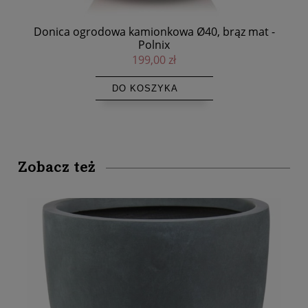
-
Donica ogrodowa kamionkowa Ø40, brąz mat -
Polnix
199,00 zł
DO KOSZYKA
Zobacz też