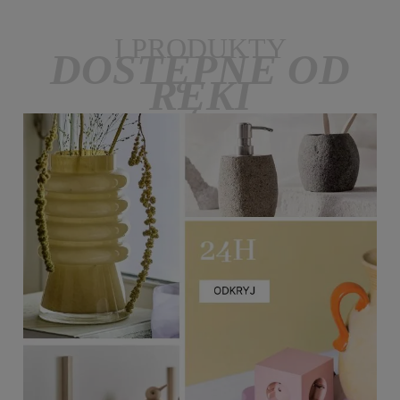
I PRODUKTY
DOSTĘPNE OD
RĘKI