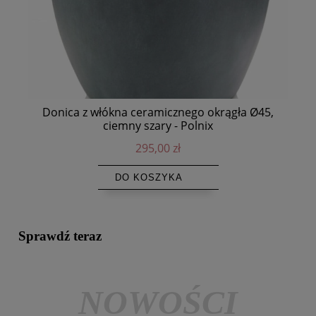
Donica z włókna ceramicznego okrągła Ø45,
ciemny szary - Polnix
295,00 zł
DO KOSZYKA
Sprawdź teraz
NOWOŚCI