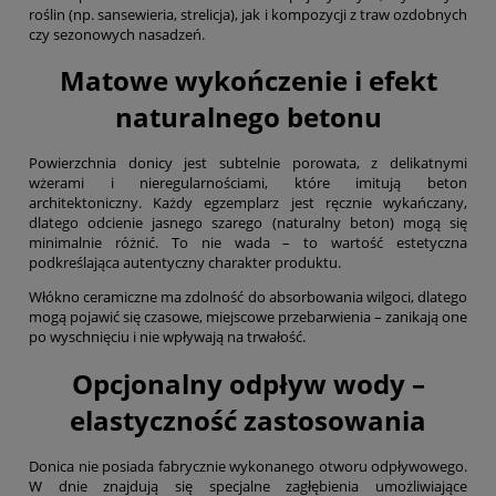
roślin (np. sansewieria, strelicja), jak i kompozycji z traw ozdobnych
czy sezonowych nasadzeń.
Matowe wykończenie i efekt
naturalnego betonu
Powierzchnia donicy jest subtelnie porowata, z delikatnymi
wżerami i nieregularnościami, które imitują beton
architektoniczny. Każdy egzemplarz jest ręcznie wykańczany,
dlatego odcienie jasnego szarego (naturalny beton) mogą się
minimalnie różnić. To nie wada – to wartość estetyczna
podkreślająca autentyczny charakter produktu.
Włókno ceramiczne ma zdolność do absorbowania wilgoci, dlatego
mogą pojawić się czasowe, miejscowe przebarwienia – zanikają one
po wyschnięciu i nie wpływają na trwałość.
Opcjonalny odpływ wody –
elastyczność zastosowania
Donica nie posiada fabrycznie wykonanego otworu odpływowego.
W dnie znajdują się specjalne zagłębienia umożliwiające