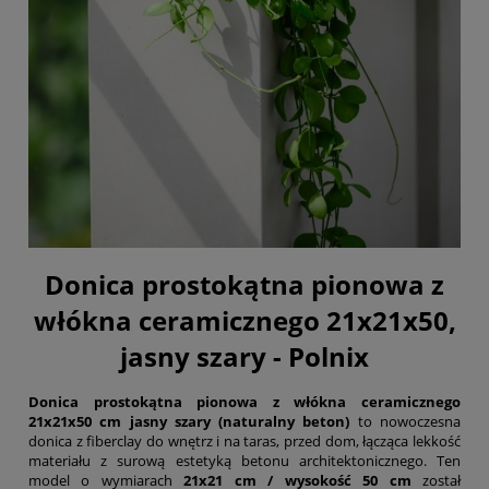
Donica prostokątna pionowa z
włókna ceramicznego 21x21x50,
jasny szary - Polnix
Donica prostokątna pionowa z włókna ceramicznego
21x21x50 cm jasny szary (naturalny beton)
to nowoczesna
donica z fiberclay do wnętrz i na taras, przed dom, łącząca lekkość
materiału z surową estetyką betonu architektonicznego. Ten
model o wymiarach
21x21 cm / wysokość 50 cm
został