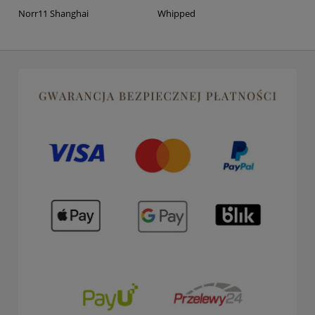
Norr11 Shanghai
Whipped