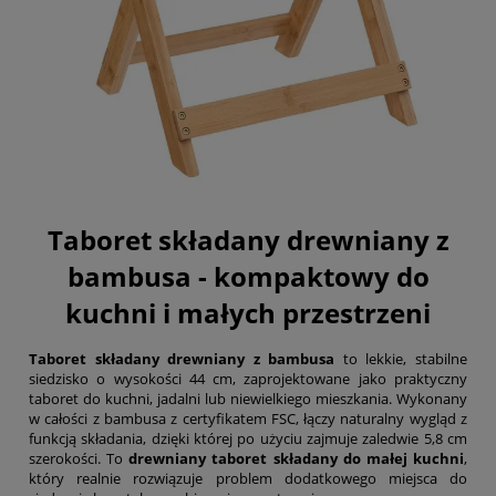
Taboret składany drewniany z
bambusa -
kompaktowy do
kuchni i małych przestrzeni
Taboret składany drewniany z bambusa
to lekkie, stabilne
siedzisko o wysokości 44 cm, zaprojektowane jako praktyczny
taboret do kuchni, jadalni lub niewielkiego mieszkania. Wykonany
w całości z bambusa z certyfikatem FSC, łączy naturalny wygląd z
funkcją składania, dzięki której po użyciu zajmuje zaledwie 5,8 cm
szerokości. To
drewniany taboret składany do małej kuchni
,
który realnie rozwiązuje problem dodatkowego miejsca do