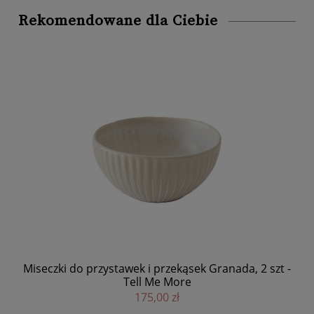
Rekomendowane dla Ciebie
em
Miseczki do przystawek i przekąsek Granada, 2 szt -
Tell Me More
bat
175,00 zł