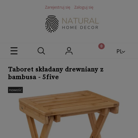
Zarejestruj się
Zaloguj się
PL
EN
Taboret składany drewniany z
bambusa - 5five
nowość