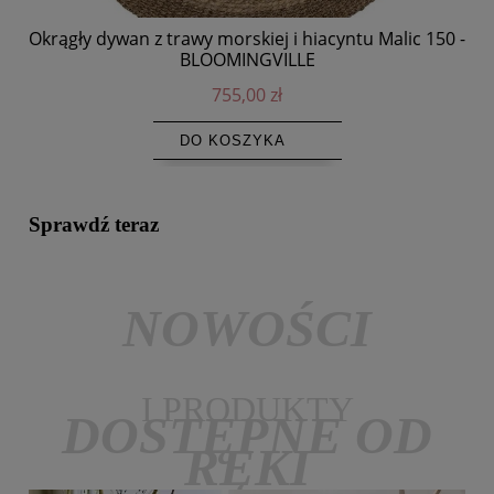
Okrągły dywan z trawy morskiej i hiacyntu Malic 150 -
BLOOMINGVILLE
755,00 zł
DO KOSZYKA
Sprawdź teraz
NOWOŚCI
I PRODUKTY
DOSTĘPNE OD
RĘKI