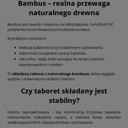
Bambus – realna przewaga
naturalnego drewna
Bambus jest twardy i odporny na odkształcenia. Certyfikat FSC
potwierdza kontrolowane pochodzenie surowca.
W praktyce oznacza to:
większą stabilność przy codziennym użytkowaniu
odporność na pękanie i pracę materiału
naturalny, ciepły kolor pasujący do wnętrz japandi,
skandynawskich i modern
To
składany taboret z naturalnego bambusa
, który wygląda
spójnie z drewnianymi stołami i blatami.
Czy taboret składany jest
stabilny?
Dobrze zaprojektowany – tak. Konstrukcja krzyżowa zapewnia
równomierne rozłożenie ciężaru, a szerokie listwy siedziska
zwiększają komfort i bezpieczeństwo użytkowania.