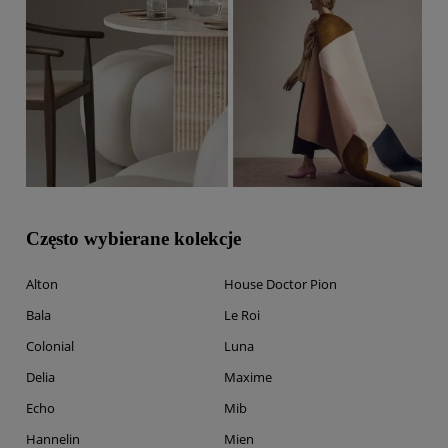
Często wybierane kolekcje
Alton
House Doctor Pion
Bala
Le Roi
Colonial
Luna
Delia
Maxime
Echo
Mib
Hannelin
Mien