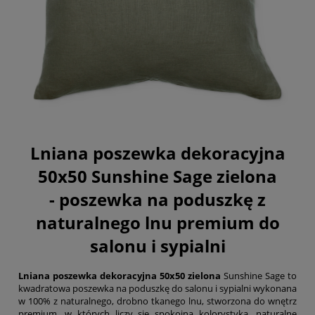
Lniana poszewka dekoracyjna
50x50 Sunshine Sage zielona
-
poszewka na poduszkę z
naturalnego lnu premium do
salonu i sypialni
Lniana poszewka dekoracyjna 50x50 zielona
Sunshine Sage to
kwadratowa poszewka na poduszkę do salonu i sypialni wykonana
w 100% z naturalnego, drobno tkanego lnu, stworzona do wnętrz
premium, w których liczy się spokojna kolorystyka, naturalne