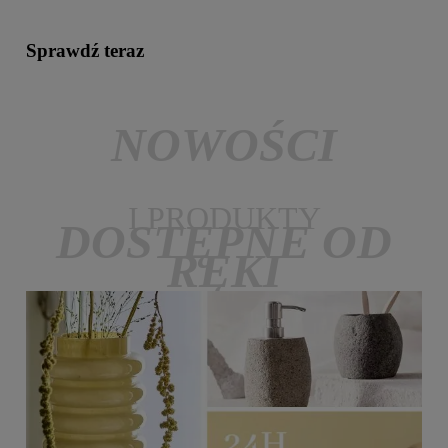
Sprawdź teraz
NOWOŚCI
I PRODUKTY
DOSTĘPNE OD
RĘKI