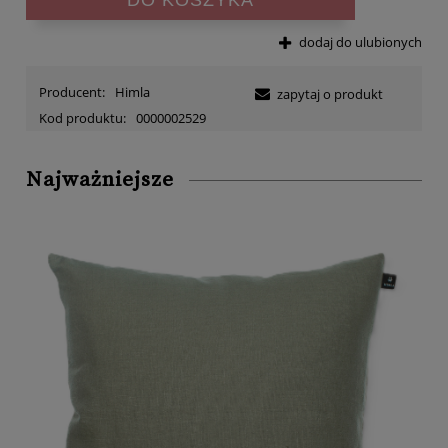
DO KOSZYKA
dodaj do ulubionych
Producent:
Himla
zapytaj o produkt
Kod produktu:
0000002529
Najważniejsze