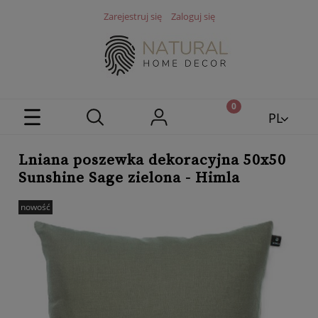
Zarejestruj się
Zaloguj się
PL
EN
Lniana poszewka dekoracyjna 50x50
Sunshine Sage zielona - Himla
nowość