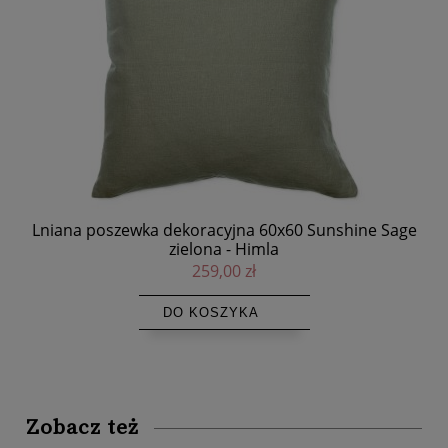
60,
Lniana poszewka dekoracyjna 60x60 Sunshine Sage
Lni
zielona - Himla
259,00 zł
DO KOSZYKA
Zobacz też