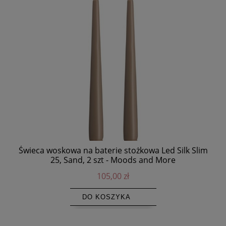
Świeca woskowa na baterie stożkowa Led Silk Slim
P
25, Sand, 2 szt - Moods and More
105,00 zł
DO KOSZYKA