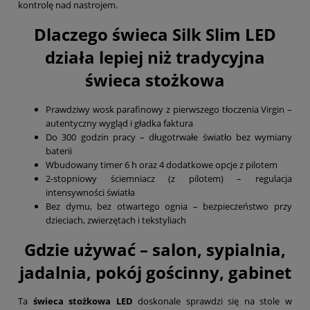
kontrolę nad nastrojem.
Dlaczego świeca Silk Slim LED
działa lepiej niż tradycyjna
świeca stożkowa
Prawdziwy wosk parafinowy z pierwszego tłoczenia Virgin –
autentyczny wygląd i gładka faktura
Do 300 godzin pracy – długotrwałe światło bez wymiany
baterii
Wbudowany timer 6 h oraz 4 dodatkowe opcje z pilotem
2-stopniowy ściemniacz (z pilotem) – regulacja
intensywności światła
Bez dymu, bez otwartego ognia – bezpieczeństwo przy
dzieciach, zwierzętach i tekstyliach
Gdzie używać – salon, sypialnia,
jadalnia, pokój gościnny, gabinet
Ta
świeca stożkowa LED
doskonale sprawdzi się na stole w