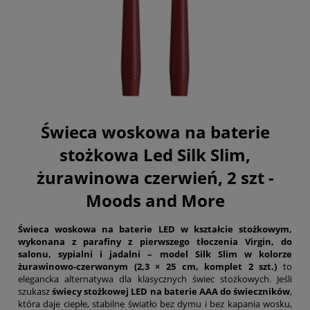
Świeca woskowa na baterie
stożkowa Led Silk Slim,
żurawinowa czerwień, 2 szt -
Moods and More
Świeca woskowa na baterie LED w kształcie stożkowym,
wykonana z parafiny z pierwszego tłoczenia Virgin, do
salonu, sypialni i jadalni – model Silk Slim w kolorze
żurawinowo-czerwonym (2,3 × 25 cm, komplet 2 szt.)
to
elegancka alternatywa dla klasycznych świec stożkowych. Jeśli
szukasz
świecy stożkowej LED na baterie AAA do świeczników
,
która daje ciepłe, stabilne światło bez dymu i bez kapania wosku,