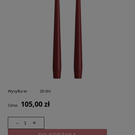
Wysyłka w:
20 dni
105,00 zł
Cena:
-
+
DO KOSZYKA