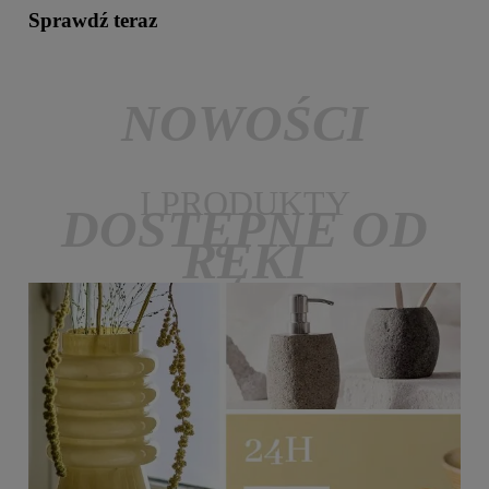
Sprawdź teraz
NOWOŚCI
I PRODUKTY
DOSTĘPNE OD
RĘKI