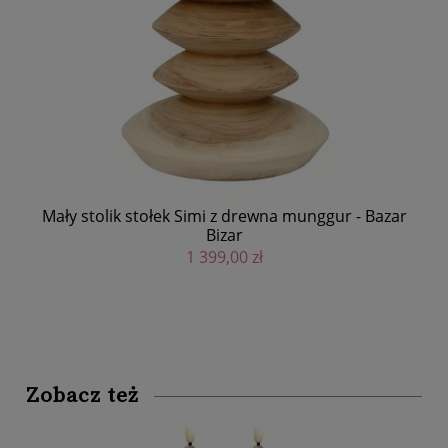
im
Mały stolik stołek Simi z drewna munggur - Bazar
Bizar
1 399,00 zł
Zobacz też