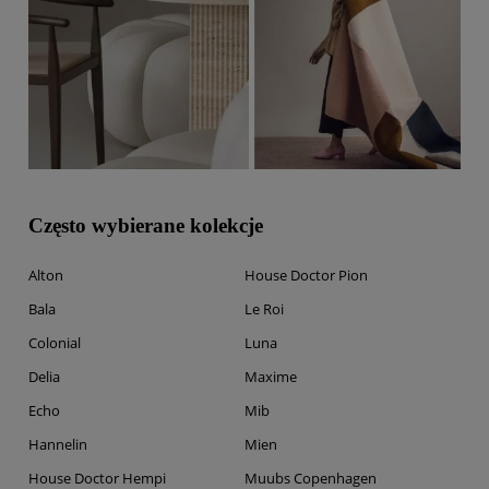
Często wybierane kolekcje
Alton
House Doctor Pion
Bala
Le Roi
Colonial
Luna
Delia
Maxime
Echo
Mib
Hannelin
Mien
House Doctor Hempi
Muubs Copenhagen