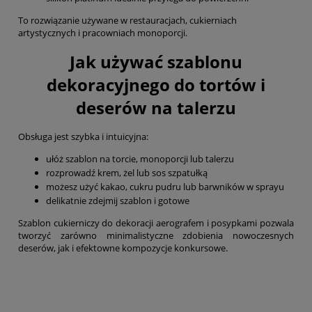
To rozwiązanie używane w restauracjach, cukierniach
artystycznych i pracowniach monoporcji.
Jak używać szablonu
dekoracyjnego do tortów i
deserów na talerzu
Obsługa jest szybka i intuicyjna:
ułóż szablon na torcie, monoporcji lub talerzu
rozprowadź krem, żel lub sos szpatułką
możesz użyć kakao, cukru pudru lub barwników w sprayu
delikatnie zdejmij szablon i gotowe
Szablon cukierniczy do dekoracji aerografem i posypkami pozwala
tworzyć zarówno minimalistyczne zdobienia nowoczesnych
deserów, jak i efektowne kompozycje konkursowe.