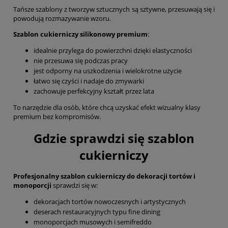
Tańsze szablony z tworzyw sztucznych są sztywne, przesuwają się i
powodują rozmazywanie wzoru.
Szablon cukierniczy silikonowy premium
:
idealnie przylega do powierzchni dzięki elastyczności
nie przesuwa się podczas pracy
jest odporny na uszkodzenia i wielokrotne użycie
łatwo się czyści i nadaje do zmywarki
zachowuje perfekcyjny kształt przez lata
To narzędzie dla osób, które chcą uzyskać efekt wizualny klasy
premium bez kompromisów.
Gdzie sprawdzi się szablon
cukierniczy
Profesjonalny szablon cukierniczy do dekoracji tortów i
monoporcji
sprawdzi się w:
dekoracjach tortów nowoczesnych i artystycznych
deserach restauracyjnych typu fine dining
monoporcjach musowych i semifreddo