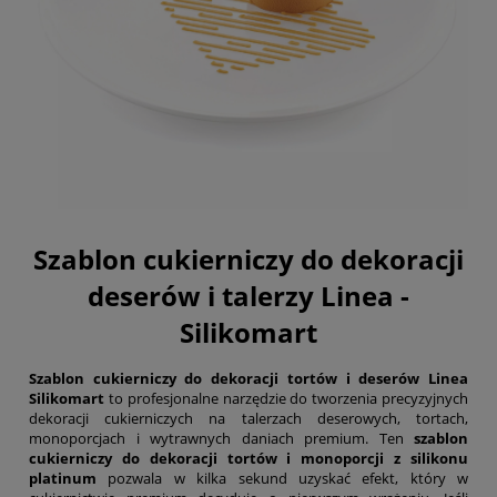
Szablon cukierniczy do dekoracji
deserów i talerzy Linea -
Silikomart
Szablon cukierniczy do dekoracji tortów i deserów Linea
Silikomart
to profesjonalne narzędzie do tworzenia precyzyjnych
dekoracji cukierniczych na talerzach deserowych, tortach,
monoporcjach i wytrawnych daniach premium. Ten
szablon
cukierniczy do dekoracji tortów i monoporcji z silikonu
platinum
pozwala w kilka sekund uzyskać efekt, który w