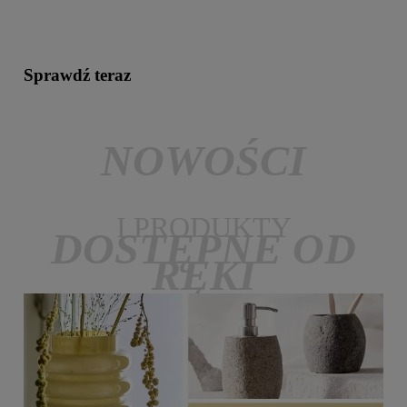
Sprawdź teraz
NOWOŚCI
I PRODUKTY
DOSTĘPNE OD
RĘKI