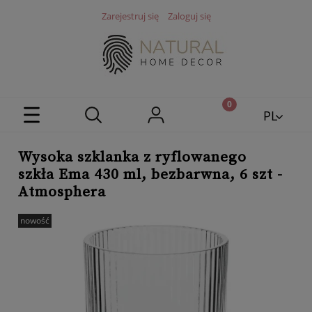
Zarejestruj się
Zaloguj się
PL
EN
Wysoka szklanka z ryflowanego
szkła Ema 430 ml, bezbarwna, 6 szt -
Atmosphera
nowość