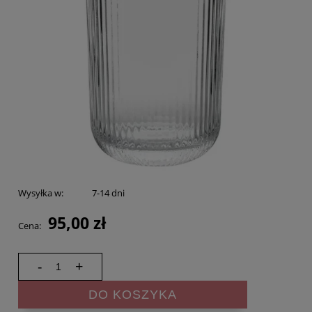
Wysyłka w:
7-14 dni
95,00 zł
Cena:
-
+
DO KOSZYKA