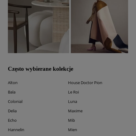
Często wybierane kolekcje
Alton
House Doctor Pion
Bala
Le Roi
Colonial
Luna
Delia
Maxime
Echo
Mib
Hannelin
Mien