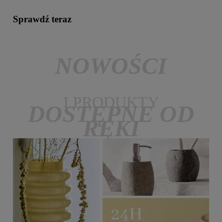
Sprawdź teraz
NOWOŚCI
I PRODUKTY
DOSTĘPNE OD
RĘKI