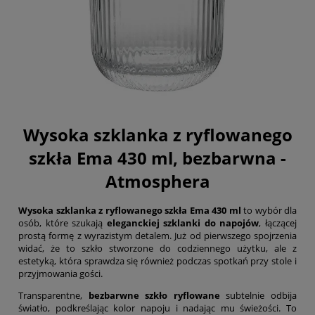
Wysoka szklanka z ryflowanego
szkła Ema 430 ml, bezbarwna -
Atmosphera
Wysoka szklanka z ryflowanego szkła Ema 430 ml
to wybór dla
osób, które szukają
eleganckiej szklanki do napojów
, łączącej
prostą formę z wyrazistym detalem. Już od pierwszego spojrzenia
widać, że to szkło stworzone do codziennego użytku, ale z
estetyką, która sprawdza się również podczas spotkań przy stole i
przyjmowania gości.
Transparentne,
bezbarwne szkło ryflowane
subtelnie odbija
światło, podkreślając kolor napoju i nadając mu świeżości. To