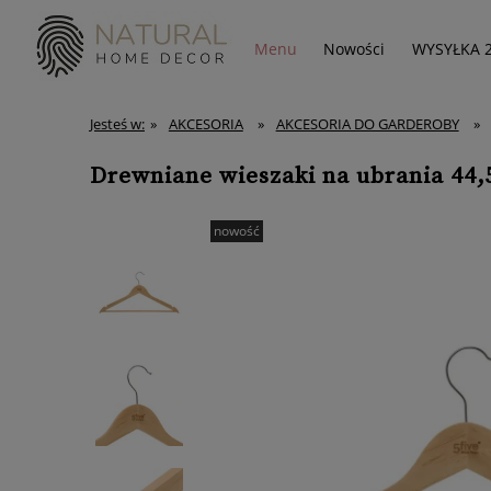
Menu
Nowości
WYSYŁKA 
Jesteś w:
»
AKCESORIA
»
AKCESORIA DO GARDEROBY
»
Drewniane wieszaki na ubrania 44,5
nowość