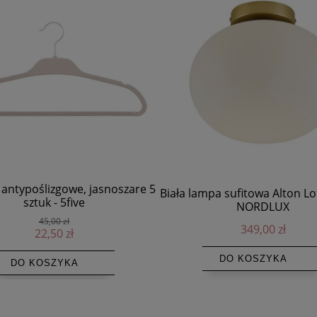
 antypoślizgowe, jasnoszare 5
Biała lampa sufitowa Alton Lof
sztuk - 5five
NORDLUX
45,00 zł
349,00 zł
22,50 zł
DO KOSZYKA
DO KOSZYKA