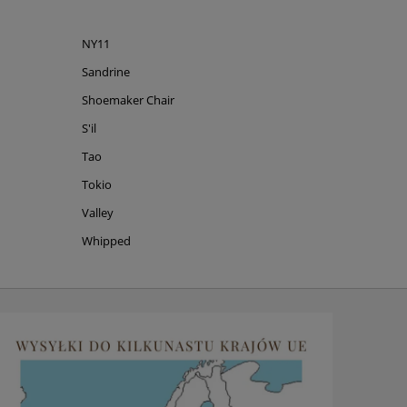
NY11
Sandrine
Shoemaker Chair
S'il
Tao
Tokio
Valley
Whipped