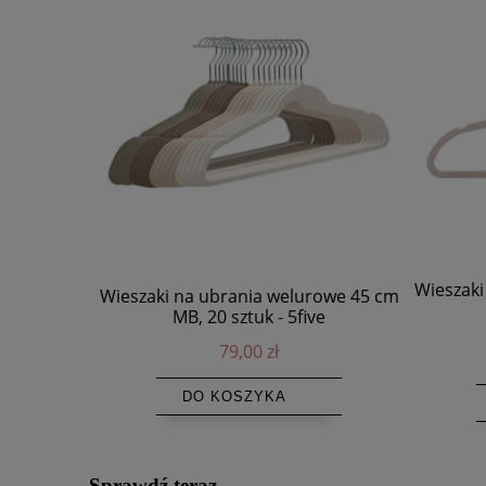
Wieszaki
Wieszaki na ubrania welurowe 45 cm
MB, 20 sztuk - 5five
79,00 zł
DO KOSZYKA
Sprawdź teraz