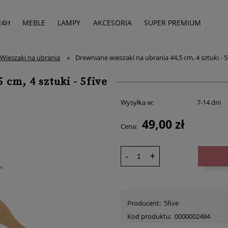
24H
MEBLE
LAMPY
AKCESORIA
SUPER PREMIUM
Wieszaki na ubrania
»
Drewniane wieszaki na ubrania 44,5 cm, 4 sztuki - 5
 cm, 4 sztuki - 5five
Wysyłka w:
7-14 dni
49,00 zł
Cena:
-
+
Producent:
5five
Kod produktu:
0000002484