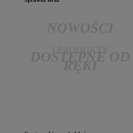
NOWOŚCI
I PRODUKTY
DOSTĘPNE OD
RĘKI