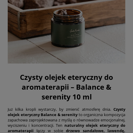
Czysty olejek eteryczny do
aromaterapii – Balance &
serenity 10 ml
Już kilka kropli wystarczy, by zmienić atmosferę dnia.
Czysty
olejek eteryczny Balance & serenity
to organiczna kompozycja
zapachowa zaprojektowana z myślą o równowadze emocjonalnej,
wyciszeniu i koncentracji. Ten
naturalny olejek eteryczny do
aromaterapii
łączy w sobie
drzewo sandałowe, lawendę,