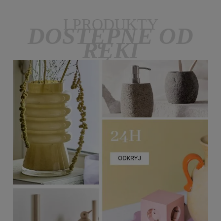
I PRODUKTY
DOSTĘPNE OD
RĘKI