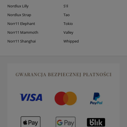
Nordlux Lilly
S'il
Nordlux Strap
Tao
Norr11 Elephant
Tokio
Norr11 Mammoth
Valley
Norr11 Shanghai
Whipped