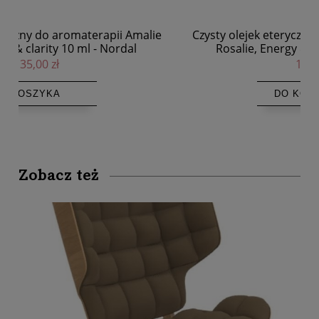
e
Czysty olejek eteryczny do aromaterapii Amalie
Rosalie, Energy & boost 10 ml - Nordal
135,00 zł
DO KOSZYKA
Zobacz też