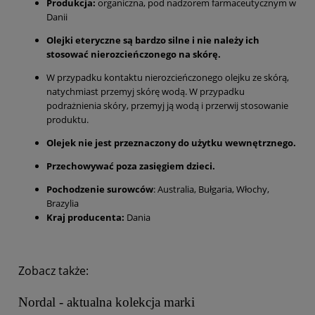
Produkcja:
organiczna, pod nadzorem farmaceutycznym w
Danii
Olejki eteryczne są bardzo silne i nie należy ich
stosować nierozcieńczonego na skórę.
W przypadku kontaktu nierozcieńczonego olejku ze skórą,
natychmiast przemyj skórę wodą. W przypadku
podrażnienia skóry, przemyj ją wodą i przerwij stosowanie
produktu.
Olejek nie jest przeznaczony do użytku wewnętrznego.
Przechowywać poza zasięgiem dzieci.
Pochodzenie surowców
: Australia, Bułgaria, Włochy,
Brazylia
Kraj producenta:
Dania
Zobacz także:
Nordal - aktualna kolekcja marki