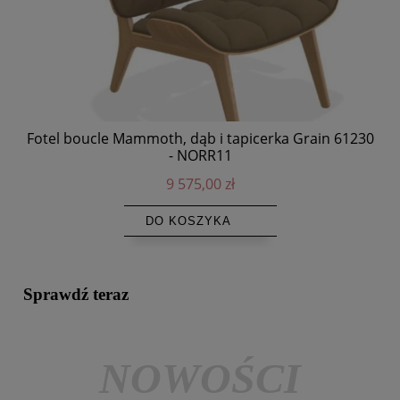
Fotel boucle Mammoth, dąb i tapicerka Grain 61230
- NORR11
9 575,00 zł
DO KOSZYKA
Sprawdź teraz
NOWOŚCI