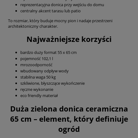
reprezentacyjna donica przy wejściu do domu
centralny akcent tarasu lub patio
To rozmiar, który buduje mocny pion i nadaje przestrzeni
architektoniczny charakter.
Najważniejsze korzyści
bardzo duży format 55 x 65 cm
pojemność 102,1 l
mrozoodporność
wbudowany odpływ wody
stabilna waga 50 kg
szkliwione, błyszczące wykończenie
ręczne wykonanie
eco friendly materiał
Duża zielona donica ceramiczna
65 cm – element, który definiuje
ogród