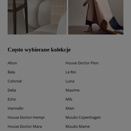
Często wybierane kolekcje
Alton
House Doctor Pion
Bala
Le Roi
Colonial
Luna
Delia
Maxime
Echo
Mib
Hannelin
Mien
House Doctor Hempi
Muubs Copenhagen
House Doctor Mara
Muubs Mame