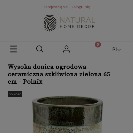
Zarejestruj się
Zaloguj się
PL
EN
Wysoka donica ogrodowa
ceramiczna szkliwiona zielona 65
cm - Polnix
nowość