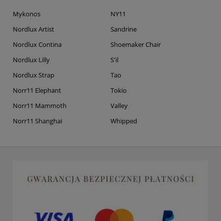
Mykonos
NY11
Nordlux Artist
Sandrine
Nordlux Contina
Shoemaker Chair
Nordlux Lilly
S'il
Nordlux Strap
Tao
Norr11 Elephant
Tokio
Norr11 Mammoth
Valley
Norr11 Shanghai
Whipped