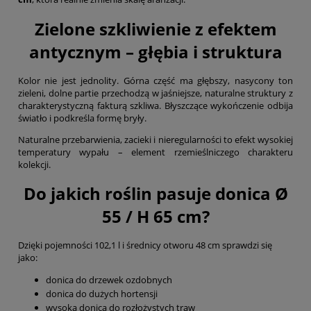
Zielone szkliwienie z efektem
antycznym – głębia i struktura
Kolor nie jest jednolity. Górna część ma głębszy, nasycony ton
zieleni, dolne partie przechodzą w jaśniejsze, naturalne struktury z
charakterystyczną fakturą szkliwa. Błyszczące wykończenie odbija
światło i podkreśla formę bryły.
Naturalne przebarwienia, zacieki i nieregularności to efekt wysokiej
temperatury wypału – element rzemieślniczego charakteru
kolekcji.
Do jakich roślin pasuje donica Ø
55 / H 65 cm?
Dzięki pojemności 102,1 l i średnicy otworu 48 cm sprawdzi się
jako:
donica do drzewek ozdobnych
donica do dużych hortensji
wysoka donica do rozłożystych traw