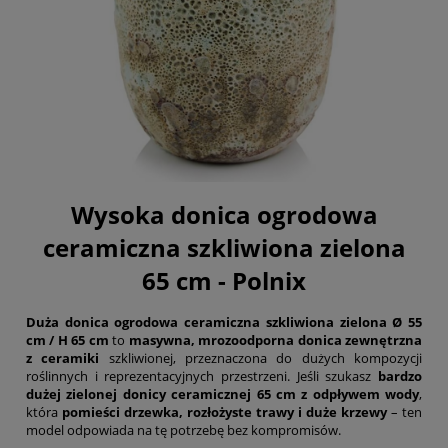
Wysoka donica ogrodowa
ceramiczna szkliwiona zielona
65 cm - Polnix
Duża donica ogrodowa ceramiczna szkliwiona zielona Ø 55
cm / H 65 cm
to
masywna, mrozoodporna donica zewnętrzna
z ceramiki
szkliwionej, przeznaczona do dużych kompozycji
roślinnych i reprezentacyjnych przestrzeni. Jeśli szukasz
bardzo
dużej zielonej donicy ceramicznej 65 cm z odpływem wody
,
która
pomieści drzewka, rozłożyste trawy i duże krzewy
– ten
model odpowiada na tę potrzebę bez kompromisów.