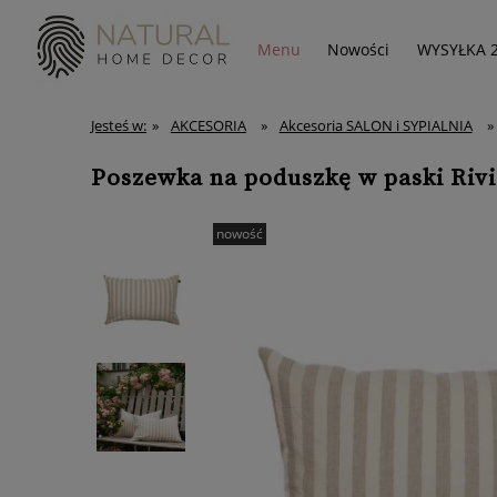
Menu
Nowości
WYSYŁKA 
Jesteś w:
»
AKCESORIA
»
Akcesoria SALON i SYPIALNIA
»
Poszewka na poduszkę w paski Rivi
nowość