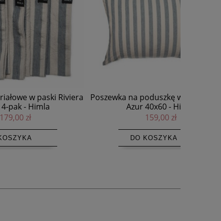
i Riviera
Poszewka na poduszkę w paski Riviera
Azur 40x60 - Himla
159,00 zł
DO KOSZYKA