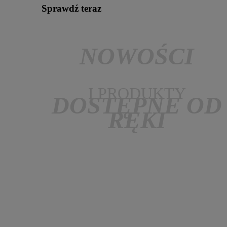
Sprawdź teraz
NOWOŚCI
I PRODUKTY
DOSTĘPNE OD
RĘKI