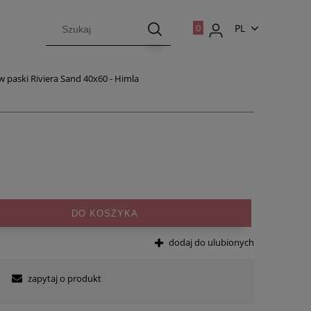
PL
EN
 paski Riviera Sand 40x60 - Himla
DO KOSZYKA
dodaj do ulubionych
zapytaj o produkt