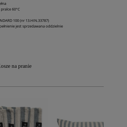
ełna
 pralce 60°C
DARD 100 (nr 13.HIN.33787)
ełnienie jest sprzedawana oddzielnie
osze na pranie