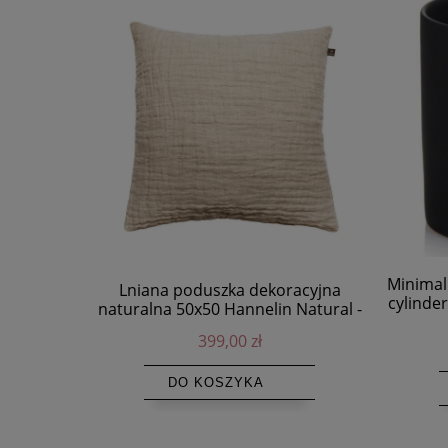
Minimal
Lniana poduszka dekoracyjna
cylinde
naturalna 50x50 Hannelin Natural -
Himla
399,00 zł
DO KOSZYKA