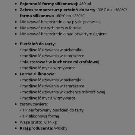
Pojemność formy silikonowej:
460 ml
Zakres temperatur:
pierścień do tarty
-30°C do +180°C/
forma silikonowa
–60°C do +230°C
Nie używać bezpośrednio na płycie grzewczej
Nie używać ostrych noży w formie
Nie używać bezpośrednio nad otwartym ogniem
Pierścień do tarty:
• możliwość używania w piekarniku
• możliwość używania w zamrażarce
•
nie stosować w kuchence mikrofalowej
• możliwość mycia w zmywarce
Forma silikonowa:
• możliwość używania w piekarniku
• możliwość używania w zamrażarce
• możliwość używania w kuchence mikrofalowej
• możliwość mycia w zmywarce
zestaw zawiera:
• 1 × perforowany pierścień do tarty
• 1 × silikonową formę
Waga brutto: 0,14 kg
Kraj producenta:
Włochy