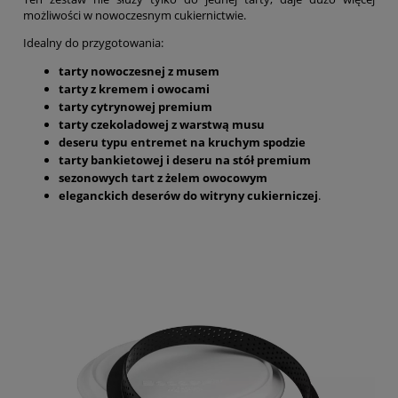
możliwości w nowoczesnym cukiernictwie.
Idealny do przygotowania:
tarty nowoczesnej z musem
tarty z kremem i owocami
tarty cytrynowej premium
tarty czekoladowej z warstwą musu
deseru typu entremet na kruchym spodzie
tarty bankietowej i deseru na stół premium
sezonowych tart z żelem owocowym
eleganckich deserów do witryny cukierniczej
.