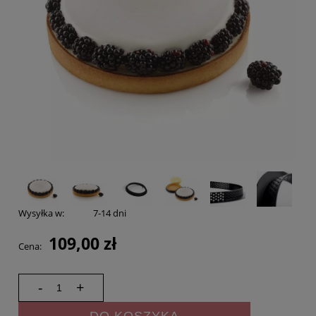
Wysyłka w:
7-14 dni
109,00 zł
Cena:
-
+
DO KOSZYKA