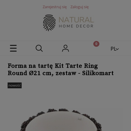
Zarejestruj się
Zaloguj się
PL
EN
Forma na tartę Kit Tarte Ring
Round Ø21 cm, zestaw - Silikomart
nowość