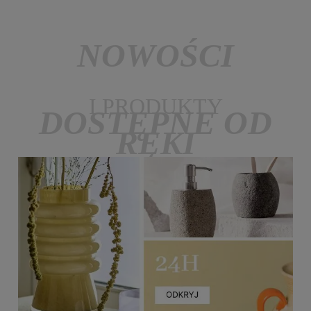
NOWOŚCI
I PRODUKTY
DOSTĘPNE OD
RĘKI