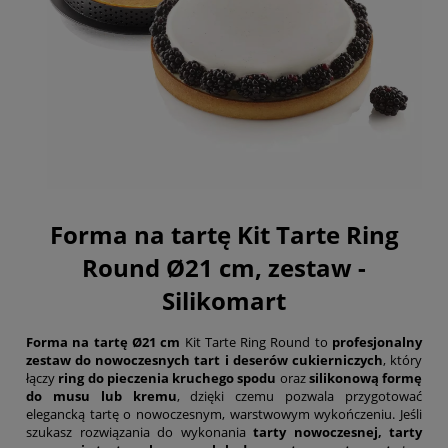
Forma na tartę Kit Tarte Ring
Round Ø21 cm, zestaw -
Silikomart
Forma na tartę Ø21 cm
Kit Tarte Ring Round to
profesjonalny
zestaw do nowoczesnych tart i deserów cukierniczych
, który
łączy
ring do pieczenia kruchego spodu
oraz
silikonową formę
do musu lub kremu
, dzięki czemu pozwala przygotować
elegancką tartę o nowoczesnym, warstwowym wykończeniu. Jeśli
szukasz rozwiązania do wykonania
tarty nowoczesnej, tarty