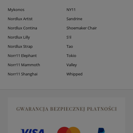
Mykonos
NY11
Nordlux Artist
Sandrine
Nordlux Contina
Shoemaker Chair
Nordlux Lilly
S'il
Nordlux Strap
Tao
Norr11 Elephant
Tokio
Norr11 Mammoth
Valley
Norr11 Shanghai
Whipped