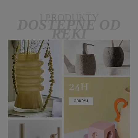
I PRODUKTY
DOSTĘPNE OD
RĘKI