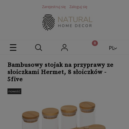
Zarejestruj się
Zaloguj się
PL
EN
Bambusowy stojak na przyprawy ze
słoiczkami Hermet, 8 słoiczków -
5five
nowość