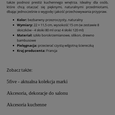
także podnosi prestiż kuchennego wnętrza. Idealny dla osób,
które chcą otaczać się pięknymi, naturalnymi przedmiotami,
dbając jednocześnie o wygodę i jakość przechowywania przypraw.
Kolor:
bezbarwny przezroczysty, naturalny
Wymiary:
22 × 11,5 cm, wysokość 15 cm (w zestawie 8
słoiczków - 4 słoiki 80 ml oraz 4 słoiki 120 ml)
Materiał:
szkło borokrzemianowe, silikon, drewno
bambusowe
Pielęgnacja:
przecierać czystą wilgotną ściereczką
Kraj producenta:
Francja
Zobacz także:
5five - aktualna kolekcja marki
Akcesoria, dekoracje do salonu
Akcesoria kuchenne