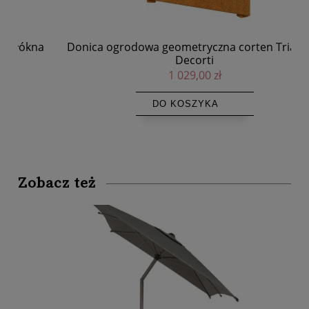
a
Donica ogrodowa geometryczna corten Triango -
Decorti
1 029,00 zł
DO KOSZYKA
Zobacz też