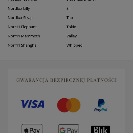
Nordlux Lilly
S'il
Nordlux Strap
Tao
Norr11 Elephant
Tokio
Norr11 Mammoth
Valley
Norr11 Shanghai
Whipped