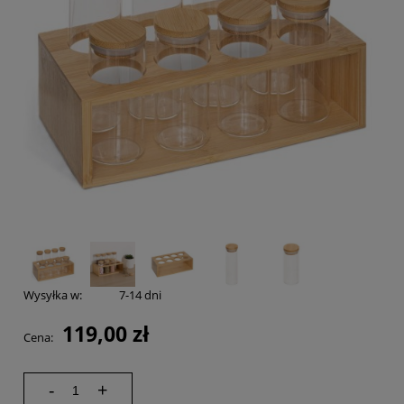
Wysyłka w:
7-14 dni
119,00 zł
Cena:
-
+