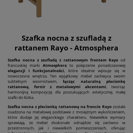
Szafka nocna z szufladą z
rattanem Rayo - Atmosphera
Szafka nocna z szufladą z rattanowym frontem Rayo
od
francuskiej marki
Atmosphera
to połączenie ponadczasowej
elegancji i funkcjonalności,
które idealnie wpisuje się w
nowoczesne wnętrza. Ten wyjątkowy mebel zachwyca swoim
subtelnym wzornictwem,
łącząc naturalną plecionkę
rattanową, fornir z metalowymi akcentami
, tworząc
harmonijną kompozycję dla poszukujących estetycznej, małej
szafki do łóżka.
Szafka nocna z plecionką rattanową na froncie Rayo
została
osadzona na metalowej podstawie z mosiężnym wykończeniem,
które dodaje jej eleganckiego charakteru. Niewielkie wymiary
sprawiają, że mebel doskonale odnajdzie się zarówno w
przestronnych, jak i niewielkich pomieszczeniach, oferując