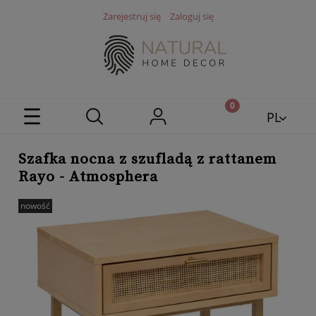
Zarejestruj się
Zaloguj się
PL
EN
Szafka nocna z szufladą z rattanem
Rayo - Atmosphera
nowość