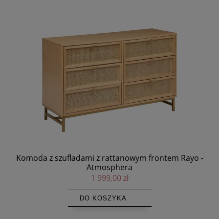
era
Komoda z szufladami z rattanowym frontem Rayo -
Atmosphera
1 999,00 zł
DO KOSZYKA