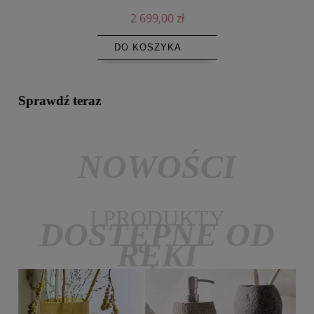
2 699,00 zł
DO KOSZYKA
Sprawdź teraz
NOWOŚCI
I PRODUKTY
DOSTĘPNE OD
RĘKI