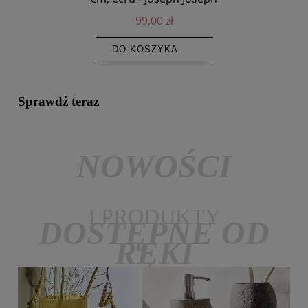
99,00 zł
DO KOSZYKA
Sprawdź teraz
NOWOŚCI
I PRODUKTY
DOSTĘPNE OD
RĘKI