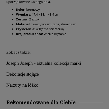
uporządkowane każdego dnia.
Kolor:
kremowy
Wymiary:
17,4 × 33,1 × 3,4 cm
Zestaw:
2 sztuki
Materiał:
tworzywo sztuczne, aluminium
Czyszczenie:
wilgotną ściereczką
Kraj producenta:
Wielka Brytania
Zobacz także:
Joseph Joseph - aktualna kolekcja marki
Dekoracje stojące
Narzuty na łóżko
Rekomendowane dla Ciebie