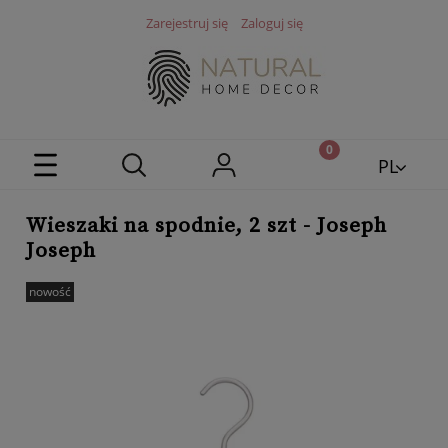
Zarejestruj się
Zaloguj się
PL
EN
Wieszaki na spodnie, 2 szt - Joseph
Joseph
nowość