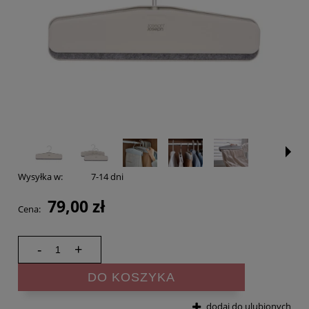
Wysyłka w:
7-14 dni
79,00 zł
Cena:
-
+
DO KOSZYKA
dodaj do ulubionych