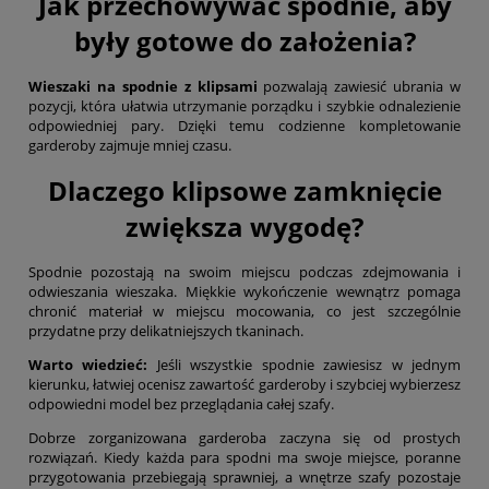
Jak przechowywać spodnie, aby
były gotowe do założenia?
Wieszaki na spodnie z klipsami
pozwalają zawiesić ubrania w
pozycji, która ułatwia utrzymanie porządku i szybkie odnalezienie
odpowiedniej pary. Dzięki temu codzienne kompletowanie
garderoby zajmuje mniej czasu.
Dlaczego klipsowe zamknięcie
zwiększa wygodę?
Spodnie pozostają na swoim miejscu podczas zdejmowania i
odwieszania wieszaka. Miękkie wykończenie wewnątrz pomaga
chronić materiał w miejscu mocowania, co jest szczególnie
przydatne przy delikatniejszych tkaninach.
Warto wiedzieć:
Jeśli wszystkie spodnie zawiesisz w jednym
kierunku, łatwiej ocenisz zawartość garderoby i szybciej wybierzesz
odpowiedni model bez przeglądania całej szafy.
Dobrze zorganizowana garderoba zaczyna się od prostych
rozwiązań. Kiedy każda para spodni ma swoje miejsce, poranne
przygotowania przebiegają sprawniej, a wnętrze szafy pozostaje