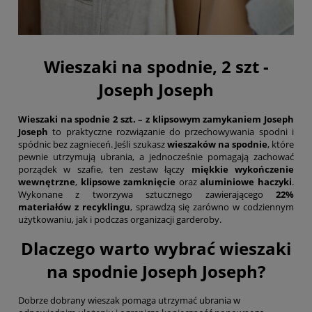
Wieszaki na spodnie, 2 szt -
Joseph Joseph
Wieszaki na spodnie 2 szt. – z klipsowym zamykaniem Joseph
Joseph
to praktyczne rozwiązanie do przechowywania spodni i
spódnic bez zagnieceń. Jeśli szukasz
wieszaków na spodnie
, które
pewnie utrzymują ubrania, a jednocześnie pomagają zachować
porządek w szafie, ten zestaw łączy
miękkie wykończenie
wewnętrzne
,
klipsowe zamknięcie
oraz
aluminiowe haczyki
.
Wykonane z tworzywa sztucznego zawierającego
22%
materiałów z recyklingu
, sprawdzą się zarówno w codziennym
użytkowaniu, jak i podczas organizacji garderoby.
Dlaczego warto wybrać wieszaki
na spodnie Joseph Joseph?
Dobrze dobrany wieszak pomaga utrzymać ubrania w