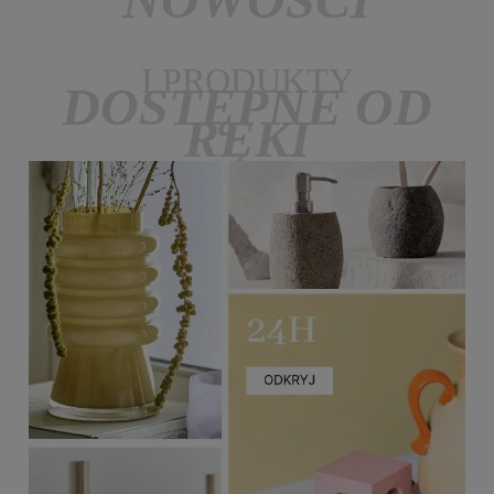
I PRODUKTY
DOSTĘPNE OD
RĘKI