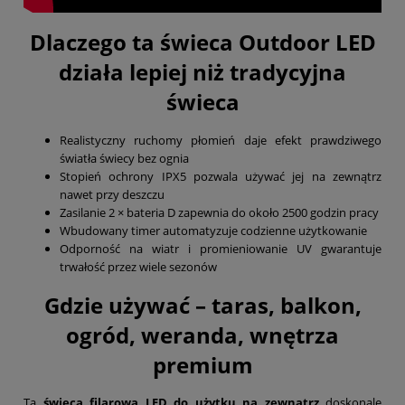
Dlaczego ta świeca Outdoor LED
działa lepiej niż tradycyjna
świeca
Realistyczny ruchomy płomień daje efekt prawdziwego
światła świecy bez ognia
Stopień ochrony IPX5 pozwala używać jej na zewnątrz
nawet przy deszczu
Zasilanie 2 × bateria D zapewnia do około 2500 godzin pracy
Wbudowany timer automatyzuje codzienne użytkowanie
Odporność na wiatr i promieniowanie UV gwarantuje
trwałość przez wiele sezonów
Gdzie używać – taras, balkon,
ogród, weranda, wnętrza
premium
Ta
świeca filarowa LED do użytku na zewnątrz
doskonale