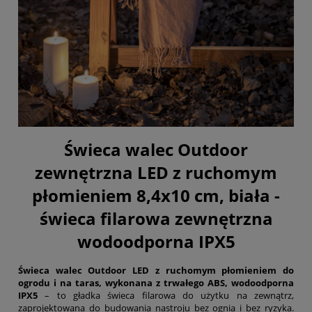
Świeca walec Outdoor
zewnętrzna LED z ruchomym
płomieniem 8,4x10 cm, biała -
świeca filarowa zewnętrzna
wodoodporna IPX5
Świeca walec Outdoor LED z ruchomym płomieniem do
ogrodu i na taras, wykonana z trwałego ABS, wodoodporna
IPX5
– to gładka świeca filarowa do użytku na zewnątrz,
zaprojektowana do budowania nastroju bez ognia i bez ryzyka.