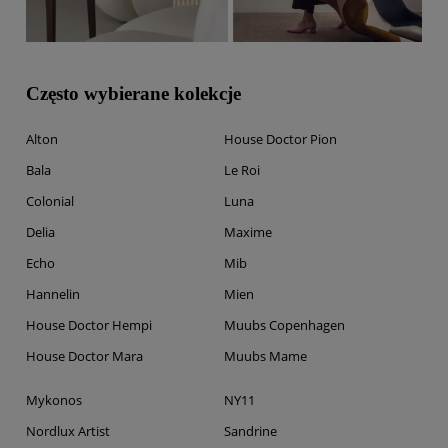
Często wybierane kolekcje
Alton
House Doctor Pion
Bala
Le Roi
Colonial
Luna
Delia
Maxime
Echo
Mib
Hannelin
Mien
House Doctor Hempi
Muubs Copenhagen
House Doctor Mara
Muubs Mame
Mykonos
NY11
Nordlux Artist
Sandrine