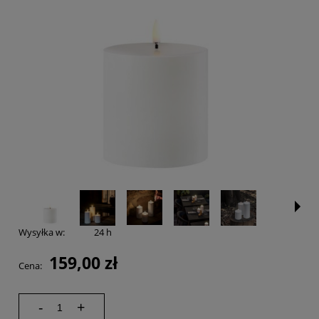
Wysyłka w:
24 h
159,00 zł
Cena:
-
+