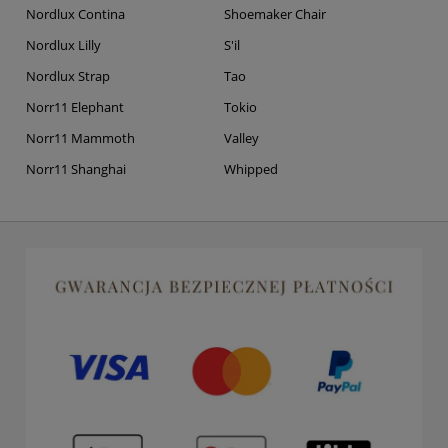
Nordlux Contina
Shoemaker Chair
Nordlux Lilly
S'il
Nordlux Strap
Tao
Norr11 Elephant
Tokio
Norr11 Mammoth
Valley
Norr11 Shanghai
Whipped