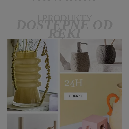
I PRODUKTY
DOSTĘPNE OD
RĘKI