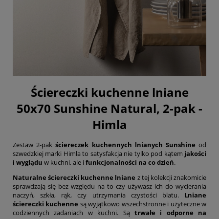
Ściereczki kuchenne lniane
50x70 Sunshine Natural, 2-pak -
Himla
Zestaw 2-pak
ściereczek kuchennych lnianych Sunshine
od
szwedzkiej marki Himla to satysfakcja nie tylko pod kątem
jakości
i wyglądu
w kuchni, ale i
funkcjonalności na co dzień
.
Naturalne ściereczki kuchenne lniane
z tej kolekcji znakomicie
sprawdzają się bez względu na to czy używasz ich do wycierania
naczyń, szkła, rąk, czy utrzymania czystości blatu.
Lniane
ściereczki kuchenne
są wyjątkowo wszechstronne i użyteczne w
codziennych zadaniach w kuchni. Są
trwałe i odporne na