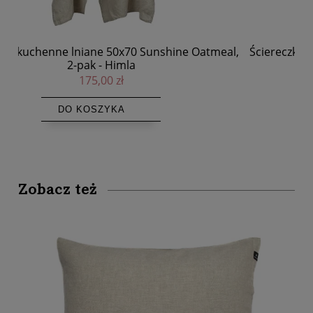
eal,
Ściereczki kuchenne lniane 50x70 Sunshine Sage,
zielone, 2-pak - Himla
122,50 zł
175,00 zł
DO KOSZYKA
Zobacz też