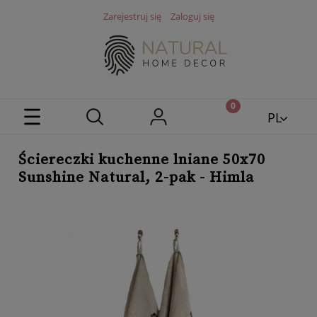
Zarejestruj się
Zaloguj się
PL
EN
Ściereczki kuchenne lniane 50x70
Sunshine Natural, 2-pak - Himla