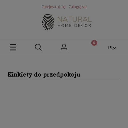
Zarejestruj się
Zaloguj się
PL
EN
Kinkiety do przedpokoju