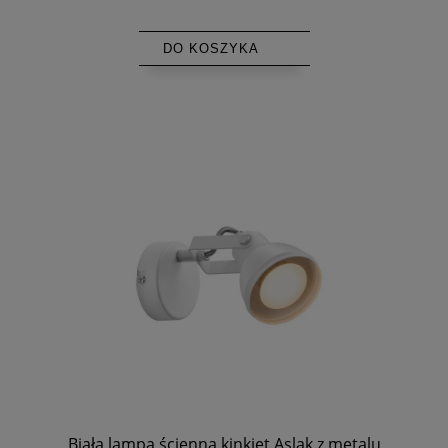
DO KOSZYKA
Biała lampa ścienna kinkiet Aslak z metalu