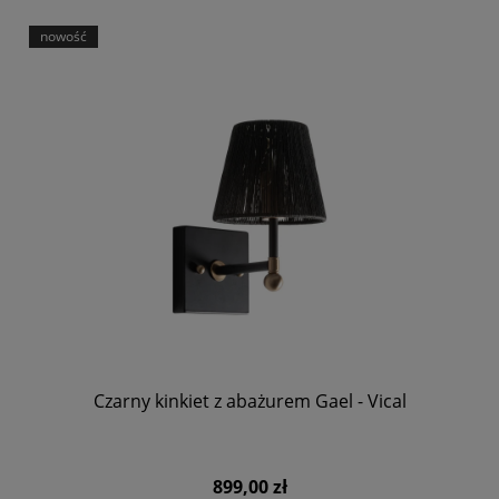
nowość
Czarny kinkiet z abażurem Gael - Vical
899,00 zł