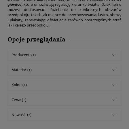
głowice,
które umożliwiają regulację kierunku światła. Dzięki temu
możesz dostosować oświetlenie do konkretnych obszarów
przedpokoju, takich jak miejsce do przechowywania, lustro, obrazy
i plakaty, zapewniając oświetlenie zarówno poszczególnych stref,
jak i całego przedpokoju.
Opcje przeglądania
Producent: (+)
Materiał: (+)
Kolor: (+)
Cena: (+)
Nowość: (+)