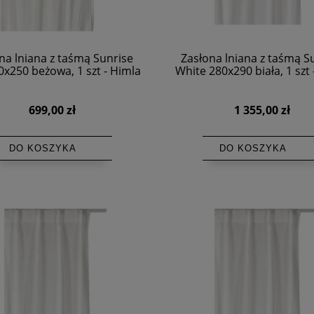
na lniana z taśmą Sunrise
Zasłona lniana z taśmą S
0x250 beżowa, 1 szt - Himla
White 280x290 biała, 1 szt 
699,00 zł
1 355,00 zł
DO KOSZYKA
DO KOSZYKA