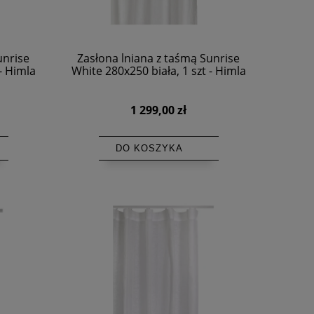
unrise
Zasłona lniana z taśmą Sunrise
- Himla
White 280x250 biała, 1 szt - Himla
1 299,00 zł
DO KOSZYKA