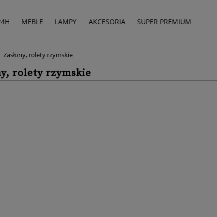
24H
MEBLE
LAMPY
AKCESORIA
SUPER PREMIUM
Zasłony, rolety rzymskie
y, rolety rzymskie