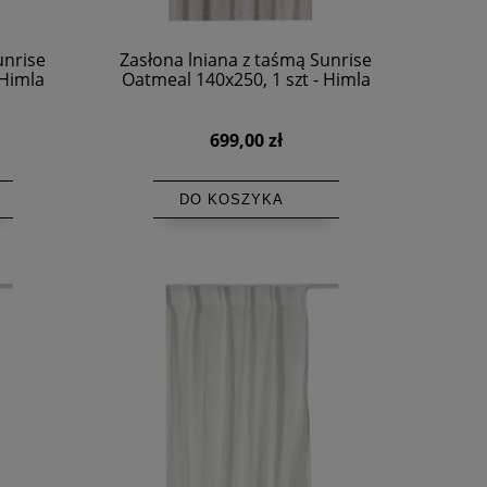
unrise
Zasłona lniana z taśmą Sunrise
 Himla
Oatmeal 140x250, 1 szt - Himla
699,00 zł
DO KOSZYKA