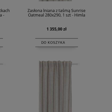
otkach
Zasłona lniana z taśmą Sunrise
a -
Oatmeal 280x290, 1 szt - Himla
1 355,00 zł
DO KOSZYKA