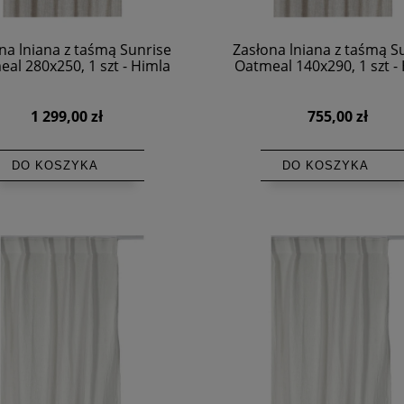
na lniana z taśmą Sunrise
Zasłona lniana z taśmą S
al 280x250, 1 szt - Himla
Oatmeal 140x290, 1 szt -
1 299,00 zł
755,00 zł
DO KOSZYKA
DO KOSZYKA