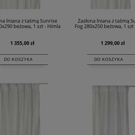
na lniana z taśmą Sunrise
Zasłona lniana z taśmą S
0x290 beżowa, 1 szt - Himla
Fog 280x250 beżowa, 1 szt 
1 355,00 zł
1 299,00 zł
DO KOSZYKA
DO KOSZYKA