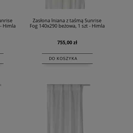
unrise
Zasłona lniana z taśmą Sunrise
- Himla
Fog 140x290 beżowa, 1 szt - Himla
755,00 zł
DO KOSZYKA