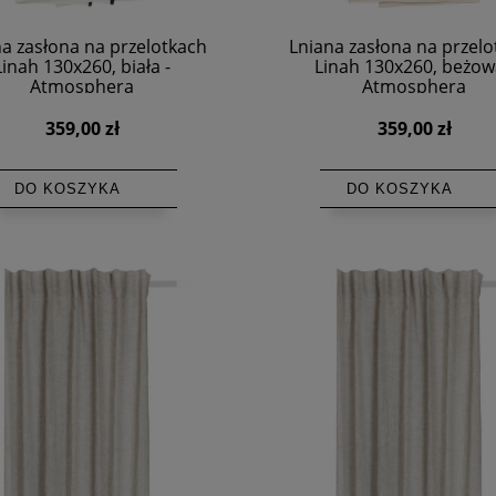
a zasłona na przelotkach
Lniana zasłona na przel
Linah 130x260, biała -
Linah 130x260, beżow
Atmosphera
Atmosphera
359,00 zł
359,00 zł
DO KOSZYKA
DO KOSZYKA