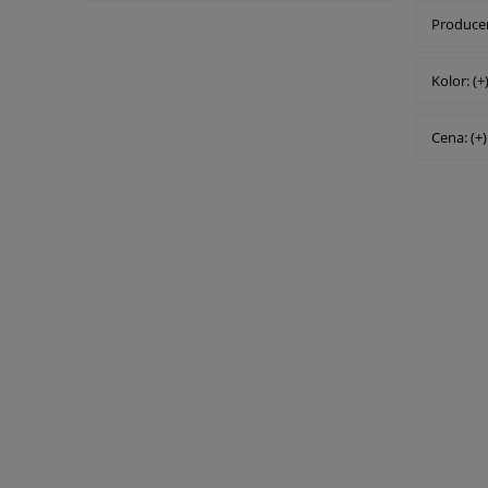
Producen
Kolor: (+
Cena: (+)