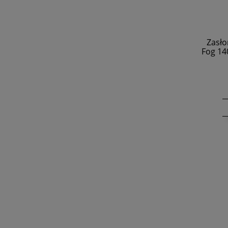
Zasło
Fog 14