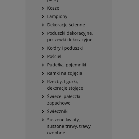
Kosze
Lampiony
Dekoracje ścienne
Poduszki dekoracyjne,
poszewki dekoracyjne
Kołdry i poduszki
Pościel
Pudełka, pojemniki
Ramki na zdjęcia
Rzeźby, figurki,
dekoracje stojące
Świece, pałeczki
zapachowe
Świeczniki
Suszone kwiaty,
suszone trawy, trawy
ozdobne