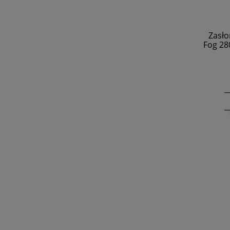
Zasło
Fog 28