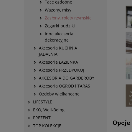
Tace ozdobne
Wazony, misy
Zasłony, rolety rzymskie
Zegarki budziki
Inne akcesoria
dekoracyjne
Akcesoria KUCHNIA i
JADALNIA
Akcesoria ŁAZIENKA
Akcesoria PRZEDPOKÓJ
AKCESORIA DO GARDEROBY
Akcesoria OGRÓD i TARAS
Ozdoby wielkanocne
LIFESTYLE
EKO, Well-Being
PREZENT
Opcje
TOP KOLEKCJE