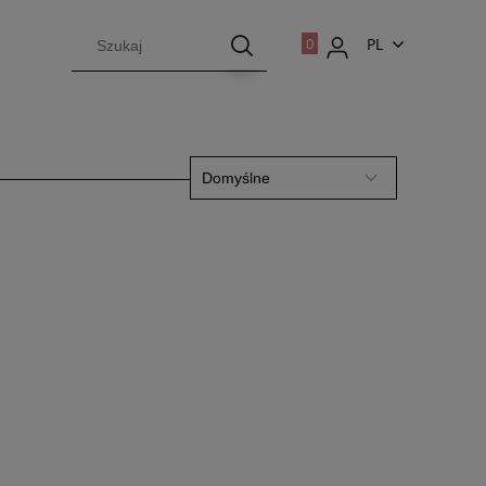
PL
EN