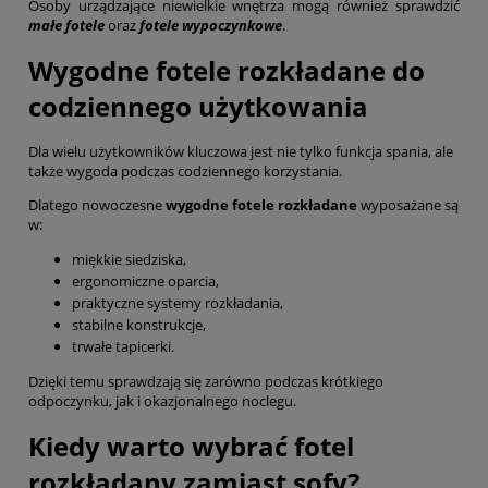
Osoby urządzające niewielkie wnętrza mogą również sprawdzić
małe fotele
oraz
fotele wypoczynkowe
.
Wygodne fotele rozkładane do
codziennego użytkowania
Dla wielu użytkowników kluczowa jest nie tylko funkcja spania, ale
także wygoda podczas codziennego korzystania.
Dlatego nowoczesne
wygodne fotele rozkładane
wyposażane są
w:
miękkie siedziska,
ergonomiczne oparcia,
praktyczne systemy rozkładania,
stabilne konstrukcje,
trwałe tapicerki.
Dzięki temu sprawdzają się zarówno podczas krótkiego
odpoczynku, jak i okazjonalnego noclegu.
Kiedy warto wybrać fotel
rozkładany zamiast sofy?