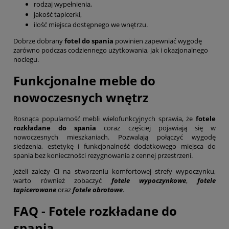
rodzaj wypełnienia,
jakość tapicerki,
ilość miejsca dostępnego we wnętrzu.
Dobrze dobrany
fotel do spania
powinien zapewniać wygodę
zarówno podczas codziennego użytkowania, jak i okazjonalnego
noclegu.
Funkcjonalne meble do
nowoczesnych wnętrz
Rosnąca popularność mebli wielofunkcyjnych sprawia, że
fotele
rozkładane do spania
coraz częściej pojawiają się w
nowoczesnych mieszkaniach. Pozwalają połączyć wygodę
siedzenia, estetykę i funkcjonalność dodatkowego miejsca do
spania bez konieczności rezygnowania z cennej przestrzeni.
Jeżeli zależy Ci na stworzeniu komfortowej strefy wypoczynku,
warto również zobaczyć
fotele wypoczynkowe
,
fotele
tapicerowane
oraz
fotele obrotowe
.
FAQ - Fotele rozkładane do
spania