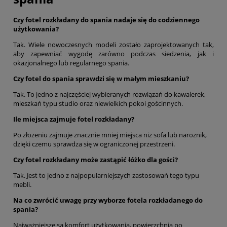
Czy fotel rozkładany do spania nadaje się do codziennego
użytkowania?
Tak. Wiele nowoczesnych modeli zostało zaprojektowanych tak,
aby zapewniać wygodę zarówno podczas siedzenia, jak i
okazjonalnego lub regularnego spania.
Czy fotel do spania sprawdzi się w małym mieszkaniu?
Tak. To jedno z najczęściej wybieranych rozwiązań do kawalerek,
mieszkań typu studio oraz niewielkich pokoi gościnnych.
Ile miejsca zajmuje fotel rozkładany?
Po złożeniu zajmuje znacznie mniej miejsca niż sofa lub narożnik,
dzięki czemu sprawdza się w ograniczonej przestrzeni.
Czy fotel rozkładany może zastąpić łóżko dla gości?
Tak. Jest to jedno z najpopularniejszych zastosowań tego typu
mebli.
Na co zwrócić uwagę przy wyborze fotela rozkładanego do
spania?
Najważniejsze są komfort użytkowania, powierzchnia po