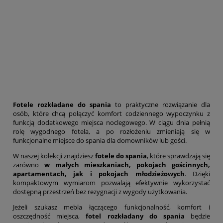
Fotele rozkładane do spania
to praktyczne rozwiązanie dla
osób, które chcą połączyć komfort codziennego wypoczynku z
funkcją dodatkowego miejsca noclegowego. W ciągu dnia pełnią
rolę wygodnego fotela, a po rozłożeniu zmieniają się w
funkcjonalne miejsce do spania dla domowników lub gości.
W naszej kolekcji znajdziesz
fotele do spania
, które sprawdzają się
zarówno
w małych mieszkaniach, pokojach gościnnych,
apartamentach, jak i pokojach młodzieżowych
. Dzięki
kompaktowym wymiarom pozwalają efektywnie wykorzystać
dostępną przestrzeń bez rezygnacji z wygody użytkowania.
Jeżeli szukasz mebla łączącego funkcjonalność, komfort i
oszczędność miejsca,
fotel rozkładany do spania
będzie