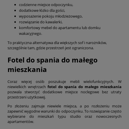
codzienne miejsce odpoczynku,
dodatkowe łóżko dla gości,
wyposażenie pokoju młodzieżowego,
rozwiązanie do kawalerki,
komfortowy mebel do apartamentu lub domku
wakacyjnego.
To praktyczna alternatywa dla większych sof i narożników,
szczególnie tam, gdzie przestrzeń jest ograniczona.
Fotel do spania do małego
mieszkania
Coraz więcej osób poszukuje mebli wielofunkcyjnych. W
niewielkich wnętrzach
fotel do spania do małego mieszkania
pozwala stworzyć dodatkowe miejsce noclegowe bez utraty
przestrzeni użytkowej.
Po złożeniu zajmuje niewiele miejsca, a po rozłożeniu może
zapewnić wygodne warunki do odpoczynku. To rozwiązanie często
wybierane do mieszkań typu studio oraz nowoczesnych
apartamentów.