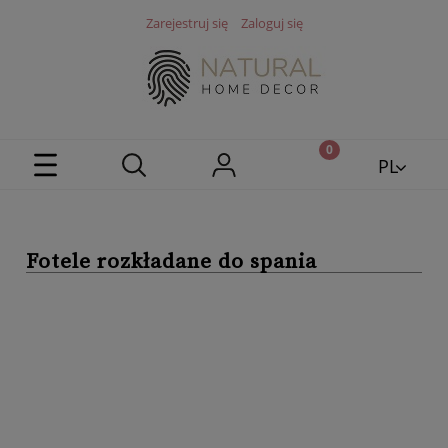
Zarejestruj się
Zaloguj się
PL
EN
Fotele rozkładane do spania