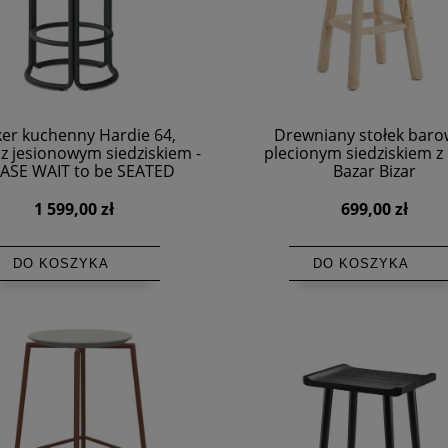
er kuchenny Hardie 64,
Drewniany stołek baro
 z jesionowym siedziskiem -
plecionym siedziskiem z r
ASE WAIT to be SEATED
Bazar Bizar
1 599,00 zł
699,00 zł
DO KOSZYKA
DO KOSZYKA