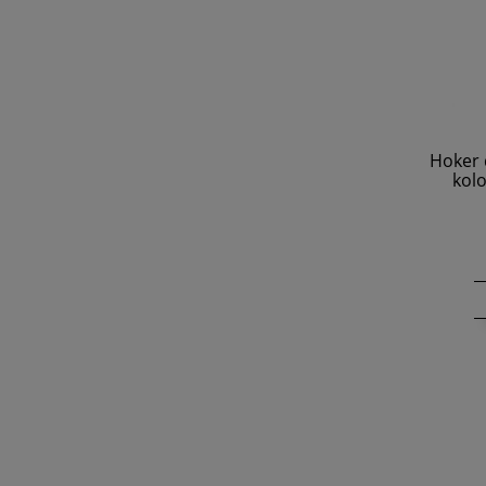
Hoker 
kol