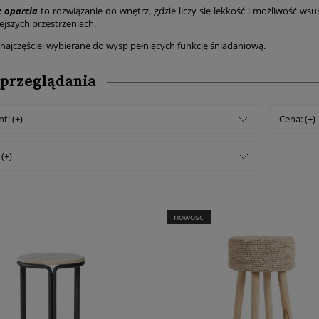
z oparcia
to rozwiązanie do wnętrz, gdzie liczy się lekkość i możliwość ws
ejszych przestrzeniach.
najczęściej wybierane do wysp pełniących funkcję śniadaniową.
 przeglądania
t: (+)
Cena: (+)
(+)
nowość