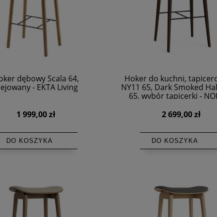
oker dębowy Scala 64,
Hoker do kuchni, tapice
lejowany - EKTA Living
NY11 65, Dark Smoked Hal
65, wybór tapicerki - N
1 999,00 zł
2 699,00 zł
DO KOSZYKA
DO KOSZYKA