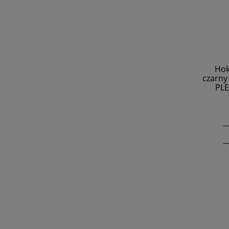
Hok
czarny
PLE