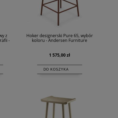
wy z
Hoker designerski Pure 65, wybór
afii -
koloru - Andersen Furniture
1 575,00 zł
DO KOSZYKA