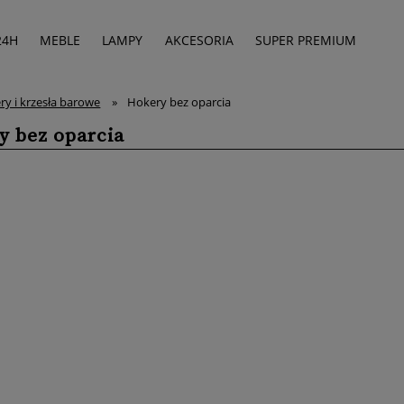
24H
MEBLE
LAMPY
AKCESORIA
SUPER PREMIUM
ry i krzesła barowe
»
Hokery bez oparcia
y bez oparcia