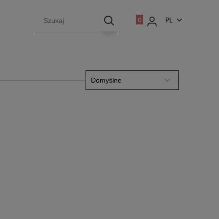
PL
EN