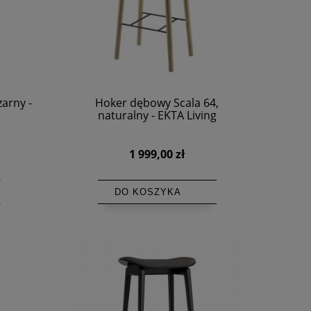
arny -
Hoker dębowy Scala 64,
naturalny - EKTA Living
1 999,00 zł
DO KOSZYKA