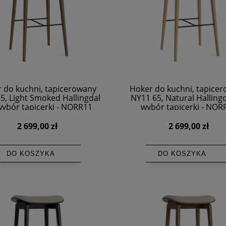
 do kuchni, tapicerowany
Hoker do kuchni, tapice
5, Light Smoked Hallingdal
NY11 65, Natural Hallingd
wybór tapicerki - NORR11
wybór tapicerki - NOR
2 699,00 zł
2 699,00 zł
DO KOSZYKA
DO KOSZYKA