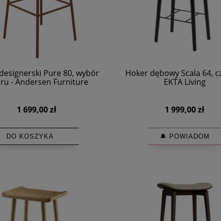
designerski Pure 80, wybór
Hoker dębowy Scala 64, cz
oru - Andersen Furniture
EKTA Living
1 699,00 zł
1 999,00 zł
DO KOSZYKA
🔔 POWIADOM