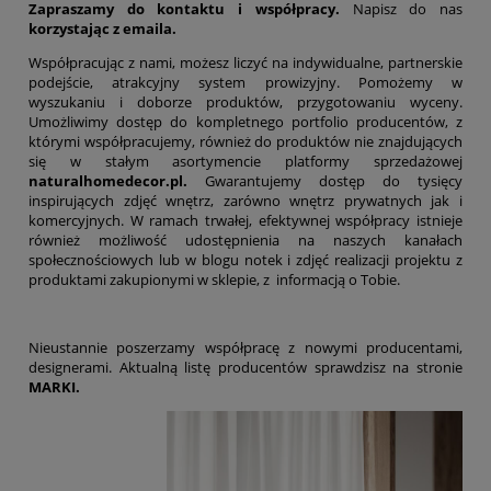
Zapraszamy do kontaktu i współpracy.
Napisz do nas
korzystając z emaila
.
Współpracując z nami, możesz liczyć na indywidualne, partnerskie
podejście, atrakcyjny system prowizyjny. Pomożemy w
wyszukaniu i doborze produktów, przygotowaniu wyceny.
Umożliwimy dostęp do kompletnego portfolio producentów, z
którymi współpracujemy, również do produktów nie znajdujących
się w stałym asortymencie platformy sprzedażowej
naturalhomedecor.pl.
Gwarantujemy dostęp do tysięcy
inspirujących zdjęć wnętrz, zarówno wnętrz prywatnych jak i
komercyjnych. W ramach trwałej, efektywnej współpracy istnieje
również możliwość udostępnienia na naszych kanałach
społecznościowych lub w blogu notek i zdjęć realizacji projektu z
produktami zakupionymi w sklepie, z informacją o Tobie.
Nieustannie poszerzamy współpracę z nowymi producentami,
designerami. Aktualną listę producentów sprawdzisz na stronie
MARKI
.