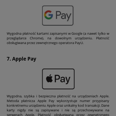
Wygodna płatność kartami zapisanymi w Google (a nawet tylko w
przeglądarce Chrome), na dowolnym urządzeniu. Płatność
obsługiwana przez zewnętrznego operatora PayU.
7. Apple Pay
Wygodna, szybka i bezpieczna płatność na urządzeniach Apple.
Metoda płatnicza Apple Pay wykorzystuje numer przypisany
konkretnemu urządzeniu Apple oraz unikalny kod transakcji. Dane
karty nigdy nie są zapisywane i nie są przechowywane na
serwerach Apple. Płatność obsługiwana przez zewnętrznego