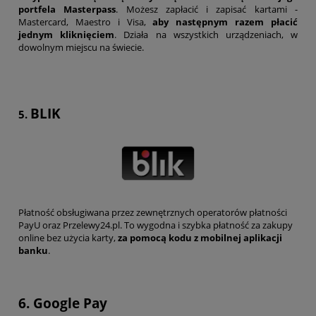
portfela Masterpass
. Możesz zapłacić i zapisać kartami -
Mastercard, Maestro i Visa,
aby następnym razem płacić
jednym kliknięciem
. Działa na wszystkich urządzeniach, w
dowolnym miejscu na świecie.
BLIK
5.
Płatność obsługiwana przez zewnętrznych operatorów płatności
PayU oraz Przelewy24.pl. To wygodna i szybka płatność za zakupy
online bez użycia karty,
za pomocą kodu z mobilnej aplikacji
banku
.
6. Google Pay