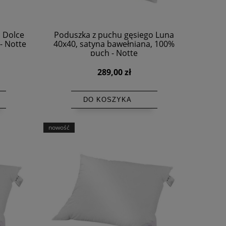
 Dolce
Poduszka z puchu gęsiego Luna
- Notte
40x40, satyna bawełniana, 100%
puch - Notte
289,00 zł
DO KOSZYKA
nowość