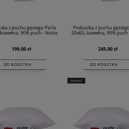
zka z puchu gęsiego Perla
Poduszka z puchu gęsiego
 bawełna, 90% puch - Notte
50x60, bawełna, 90% puch 
199,00 zł
245,00 zł
DO KOSZYKA
DO KOSZYKA
nowość