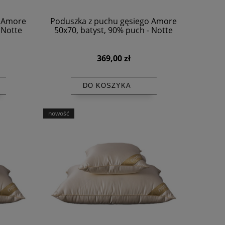
o Amore
Poduszka z puchu gęsiego Amore
 Notte
50x70, batyst, 90% puch - Notte
369,00 zł
DO KOSZYKA
nowość