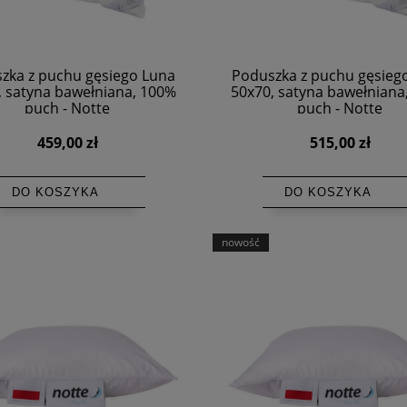
zka z puchu gęsiego Luna
Poduszka z puchu gęsieg
, satyna bawełniana, 100%
50x70, satyna bawełniana
puch - Notte
puch - Notte
459,00 zł
515,00 zł
DO KOSZYKA
DO KOSZYKA
nowość