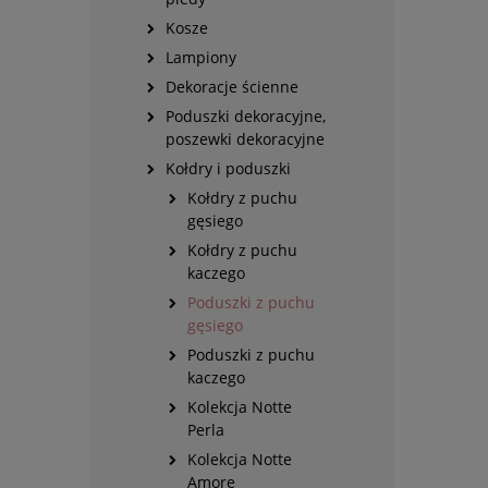
Kosze
Lampiony
Dekoracje ścienne
Poduszki dekoracyjne,
poszewki dekoracyjne
Kołdry i poduszki
Kołdry z puchu
gęsiego
Kołdry z puchu
kaczego
Poduszki z puchu
gęsiego
Poduszki z puchu
kaczego
Kolekcja Notte
Perla
Kolekcja Notte
Amore