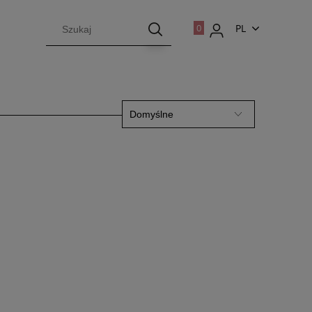
PL
EN