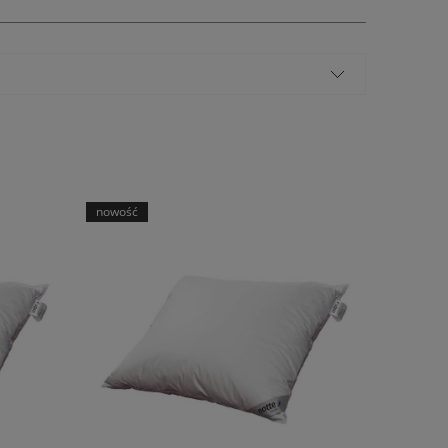
nowość