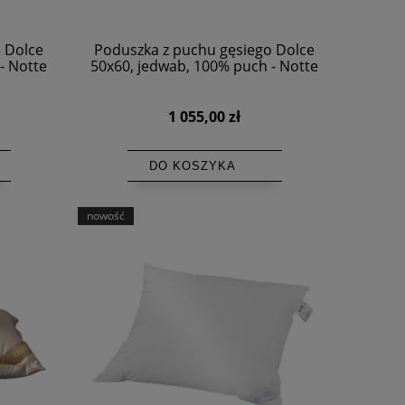
 Dolce
Poduszka z puchu gęsiego Dolce
- Notte
50x60, jedwab, 100% puch - Notte
1 055,00 zł
DO KOSZYKA
nowość