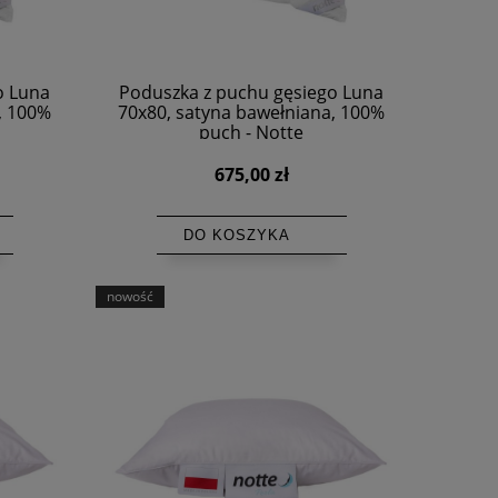
o Luna
Poduszka z puchu gęsiego Luna
, 100%
70x80, satyna bawełniana, 100%
puch - Notte
675,00 zł
DO KOSZYKA
nowość