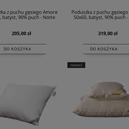
ka z puchu gęsiego Amore
Poduszka z puchu gęsieg
, batyst, 90% puch - Notte
50x60, batyst, 90% puch -
205,00 zł
319,00 zł
DO KOSZYKA
DO KOSZYKA
nowość