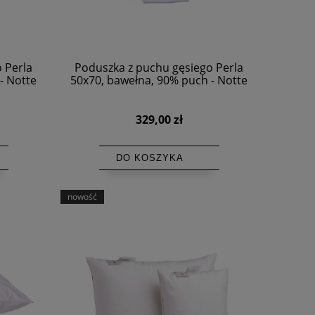
 Perla
Poduszka z puchu gęsiego Perla
- Notte
50x70, bawełna, 90% puch - Notte
329,00 zł
DO KOSZYKA
nowość