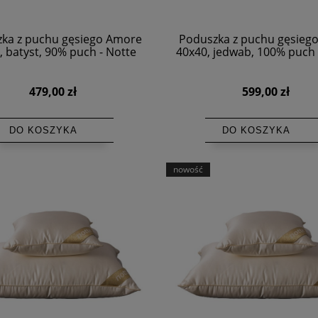
ka z puchu gęsiego Amore
Poduszka z puchu gęsiego
, batyst, 90% puch - Notte
40x40, jedwab, 100% puch 
479,00 zł
599,00 zł
DO KOSZYKA
DO KOSZYKA
nowość