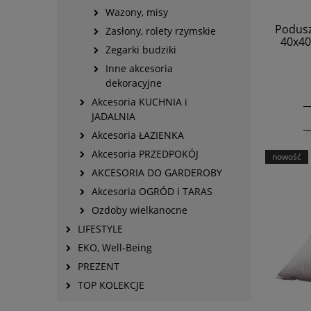
Wazony, misy
Podusz
Zasłony, rolety rzymskie
40x40
Zegarki budziki
Inne akcesoria
dekoracyjne
Akcesoria KUCHNIA i
JADALNIA
Akcesoria ŁAZIENKA
Akcesoria PRZEDPOKÓJ
nowość
AKCESORIA DO GARDEROBY
Akcesoria OGRÓD i TARAS
Ozdoby wielkanocne
LIFESTYLE
EKO, Well-Being
PREZENT
TOP KOLEKCJE