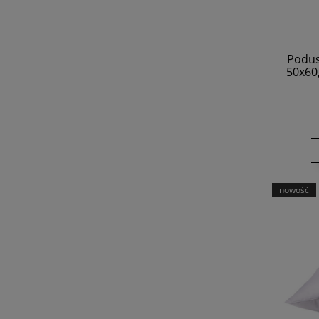
Podus
50x60
nowość