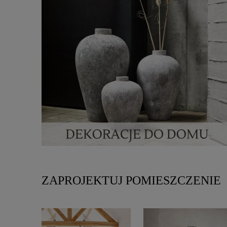
ZAPROJEKTUJ POMIESZCZENIE