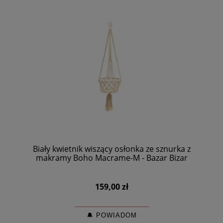
Biały kwietnik wiszący osłonka ze sznurka z
makramy Boho Macrame-M - Bazar Bizar
159,00 zł
🔔 POWIADOM