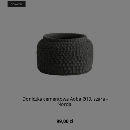
nowość
Doniczka cementowa Aoba Ø19, szara -
Nordal
99,00 zł