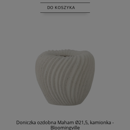
DO KOSZYKA
Doniczka ozdobna Maham Ø21,5, kamionka -
Bloomingville