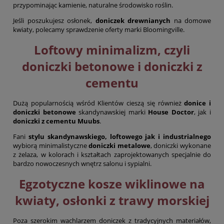
przypominając kamienie, naturalne środowisko roślin.
Jeśli poszukujesz osłonek,
doniczek drewnianych
na domowe
kwiaty, polecamy sprawdzenie oferty marki Bloomingville.
Loftowy minimalizm, czyli
doniczki betonowe i doniczki z
cementu
Dużą popularnością wśród Klientów cieszą się również
donice i
doniczki betonowe
skandynawskiej marki
House Doctor
, jak i
doniczki z cementu Muubs
.
Fani
stylu skandynawskiego, loftowego jak i industrialnego
wybiorą minimalistyczne
doniczki metalowe
, doniczki wykonane
z żelaza, w kolorach i kształtach zaprojektowanych specjalnie do
bardzo nowoczesnych wnętrz salonu i sypialni.
Egzotyczne kosze wiklinowe na
kwiaty, osłonki z trawy morskiej
Poza szerokim wachlarzem doniczek z tradycyjnych materiałów,