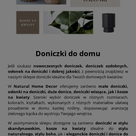
Doniczki do domu
Jeśli szukasz
nowoczesnych doniczek, doniczek ozdobnych,
osłonek na doniczki i dobrej jakości
, z pewnością znajdziesz w
naszym sklepie doniczki idealne dla Twoich domowych kwiatów.
W
Natural Home Decor
oferujemy zarówno
małe doniczki,
osłonki na doniczki, duże donice, doniczki wiszące, jak i kosze
na kwiaty
. Szeroki wybór doniczek w różnych rozmiarach,
kolorach, kształtach, wykonanych z różnych materiałów ułatwią
posadzenie w domu każdej rośliny, dopasowując aranżację
zielonego kącika do wystroju Twojego wnętrza.
W asortymencie sklepu dostępne są zarówno
doniczki w stylu
skandynawskim, kosze na kwiaty
idealne do
stylu
naturalnego
,
stylu boho
, jak i
eleganckie doniczki i donice do