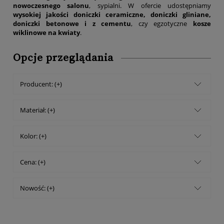
nowoczesnego salonu
, sypialni. W ofercie udostępniamy
wysokiej jakości doniczki ceramiczne, doniczki gliniane,
doniczki betonowe i z cementu
, czy egzotyczne
kosze
wiklinowe na kwiaty
.
Opcje przeglądania
Producent: (+)
Materiał: (+)
Kolor: (+)
Cena: (+)
Nowość: (+)