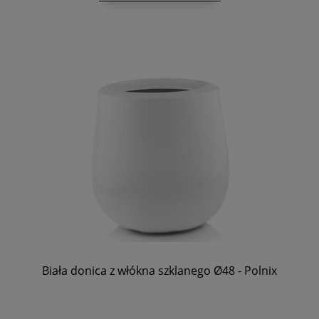
Biała donica z włókna szklanego Ø48 - Polnix