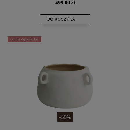
499,00 zł
DO KOSZYKA
Letnia wyprzedaż
-50%