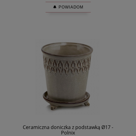
🔔 POWIADOM
Ceramiczna doniczka z podstawką Ø17 -
Polnix