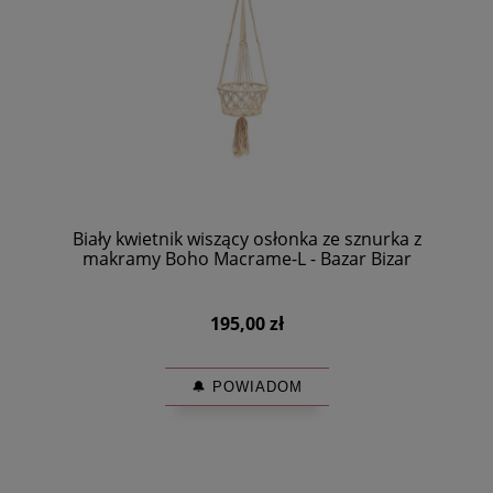
Biały kwietnik wiszący osłonka ze sznurka z
makramy Boho Macrame-L - Bazar Bizar
195,00 zł
🔔 POWIADOM