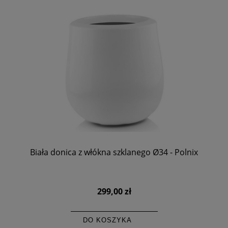
Biała donica z włókna szklanego Ø34 - Polnix
299,00 zł
DO KOSZYKA