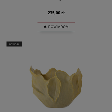
235,00 zł
🔔 POWIADOM
nowość