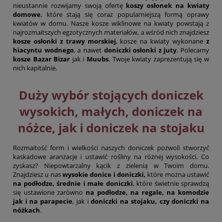
nieustannie rozwijamy swoją ofertę
koszy osłonek na kwiaty
domowe
, które stają się coraz popularniejszą formą oprawy
kwiatów w domu. Nasze kosze wiklinowe na kwiaty powstają z
najrozmaitszych egzotycznych materiałów, a wśród nich znajdziesz
kosze osłonki z trawy morskiej
, kosze na kwiaty wykonane
z
hiacyntu wodnego
, a nawet
doniczki osłonki z juty
. Polecamy
kosze Bazar Bizar
jak i
Muubs
. Twoje kwiaty zaprezentują się w
nich kapitalnie.
Duży wybór stojących doniczek
wysokich, małych, doniczek na
nóżce, jak i doniczek na stojaku
Rozmaitość form i wielkości naszych doniczek pozwoli stworzyć
kaskadowe aranżacje i ustawić rośliny na różnej wysokości. Co
zyskasz? Niepowtarzalny kącik z zielenią w Twoim domu.
Znajdziesz u nas
wysokie donice i doniczki,
które można ustawić
na podłodze, średnie i małe doniczki
, które świetnie sprawdzą
się ustawione zarówno
na podłodze, na regale, na komodzie
jak i na parapecie
, jak i
doniczki na stojaku, czy doniczki na
nóżkach
.