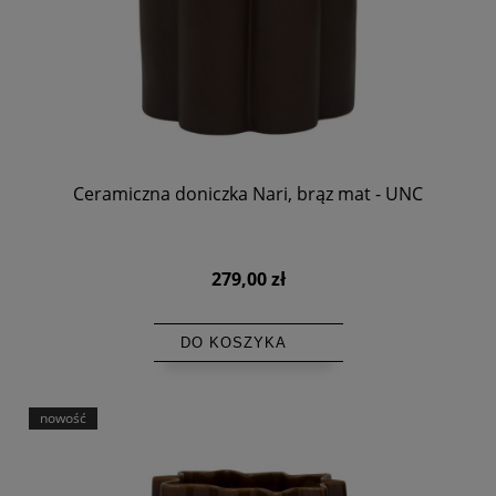
Ceramiczna doniczka Nari, brąz mat - UNC
279,00 zł
DO KOSZYKA
nowość