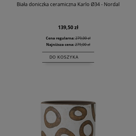
Biała doniczka ceramiczna Karlo Ø34 - Nordal
139,50 zł
Cena regularna:
279,00 zł
Najniższa cena:
279,00 zł
DO KOSZYKA