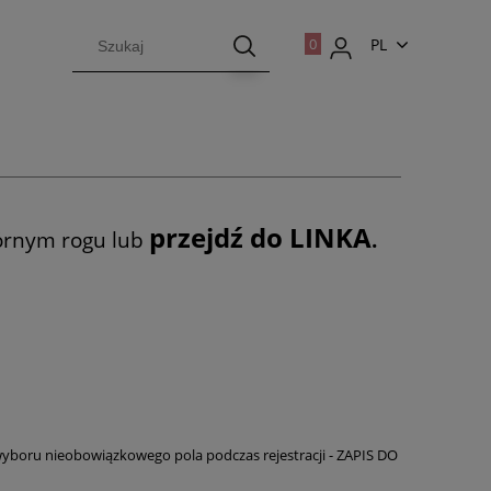
PL
EN
przejdź do LINKA
órnym rogu lub
.
boru nieobowiązkowego pola podczas rejestracji - ZAPIS DO