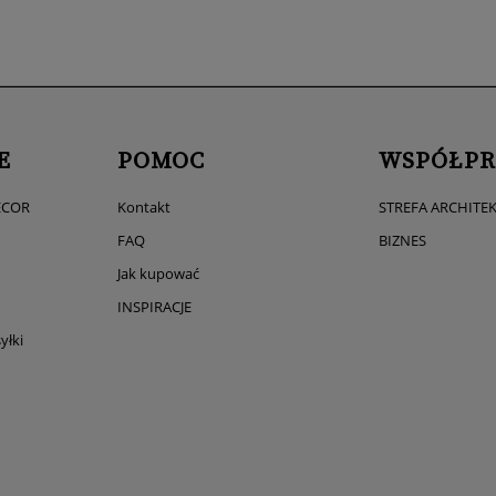
E
POMOC
WSPÓŁPR
ECOR
Kontakt
STREFA ARCHITE
FAQ
BIZNES
Jak kupować
INSPIRACJE
yłki