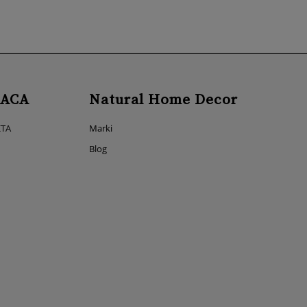
ACA
Natural Home Decor
KTA
Marki
Blog