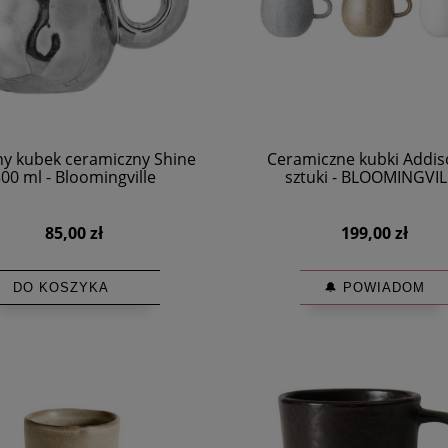
ny kubek ceramiczny Shine
Ceramiczne kubki Addis
00 ml - Bloomingville
sztuki - BLOOMINGVIL
85,00 zł
199,00 zł
DO KOSZYKA
🔔 POWIADOM