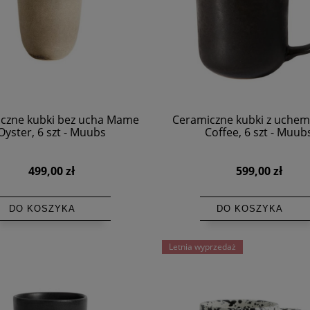
czne kubki bez ucha Mame
Ceramiczne kubki z uche
Oyster, 6 szt - Muubs
Coffee, 6 szt - Muub
499,00 zł
599,00 zł
DO KOSZYKA
DO KOSZYKA
Letnia wyprzedaż