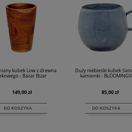
iany kubek Low z drewna
Duży niebieski kubek Sand
ekowego - Bazar Bizar
kamionki - BLOOMINGV
149,00 zł
85,00 zł
DO KOSZYKA
DO KOSZYKA