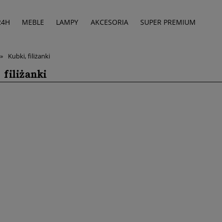
24H
MEBLE
LAMPY
AKCESORIA
SUPER PREMIUM
»
Kubki, filiżanki
 filiżanki