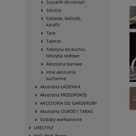
Suszarki do naczyń
Sztućce
Szklanki, kieliszki,
karafki
Tace
Talerze
Tekstylia do kuchni,
tekstylia stołowe
Akcesoria barowe
Inne akcesoria
kuchenne
Akcesoria ŁAZIENKA
Akcesoria PRZEDPOKÓJ
AKCESORIA DO GARDEROBY
Akcesoria OGRÓD i TARAS
Ozdoby wielkanocne
LIFESTYLE
EKO, Well-Being