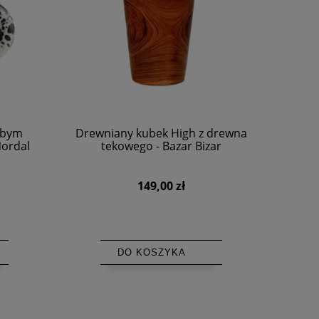
ubym
Drewniany kubek High z drewna
Nordal
tekowego - Bazar Bizar
149,00 zł
DO KOSZYKA