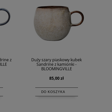
rine z
Duży szary piaskowy kubek
ILLE
Sandrine z kamionki -
BLOOMINGVILLE
85,00 zł
DO KOSZYKA