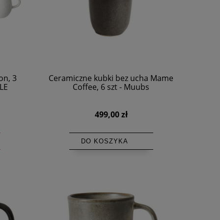
on, 3
Ceramiczne kubki bez ucha Mame
LE
Coffee, 6 szt - Muubs
499,00 zł
DO KOSZYKA