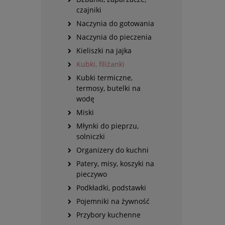
czajniki
Naczynia do gotowania
Naczynia do pieczenia
Kieliszki na jajka
Kubki, filiżanki
Kubki termiczne,
termosy, butelki na
wodę
Miski
Młynki do pieprzu,
solniczki
Organizery do kuchni
Patery, misy, koszyki na
pieczywo
Podkładki, podstawki
Pojemniki na żywność
Przybory kuchenne