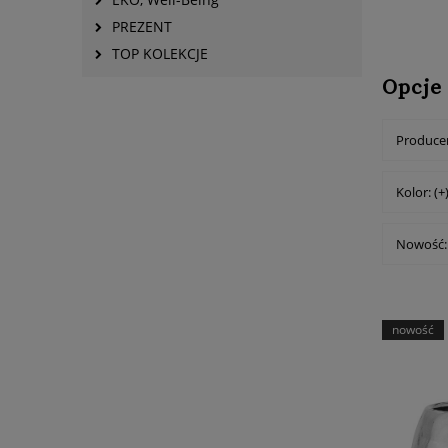
PREZENT
TOP KOLEKCJE
Opcje
Producen
Kolor: (+
Nowość: 
nowość