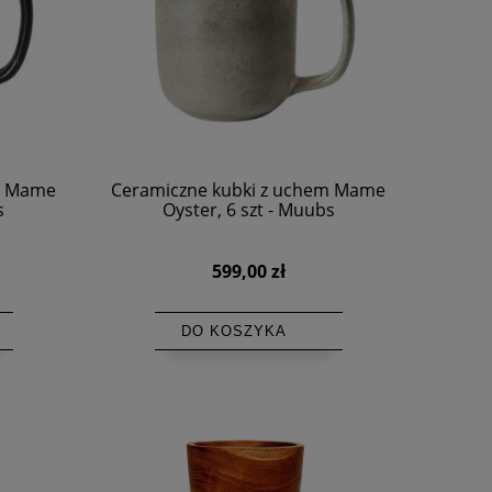
m Mame
Ceramiczne kubki z uchem Mame
s
Oyster, 6 szt - Muubs
599,00 zł
DO KOSZYKA