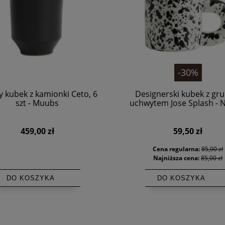
-30%
y kubek z kamionki Ceto, 6
Designerski kubek z gr
szt - Muubs
uchwytem Jose Splash - 
459,00 zł
59,50 zł
Cena regularna:
85,00 zł
Najniższa cena:
85,00 zł
DO KOSZYKA
DO KOSZYKA