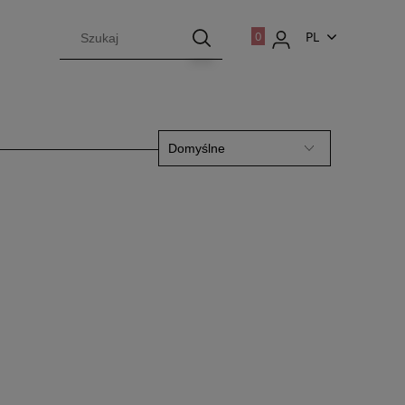
PL
EN