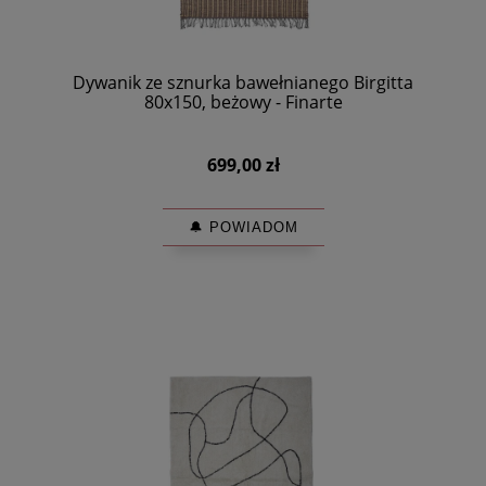
Dywanik ze sznurka bawełnianego Birgitta
80x150, beżowy - Finarte
699,00 zł
🔔 POWIADOM