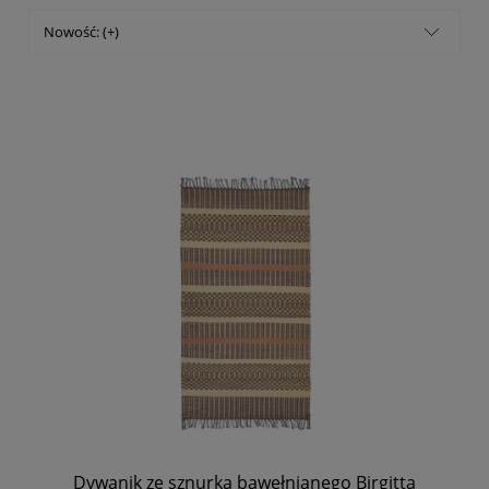
Nowość: (+)
Dywanik ze sznurka bawełnianego Birgitta