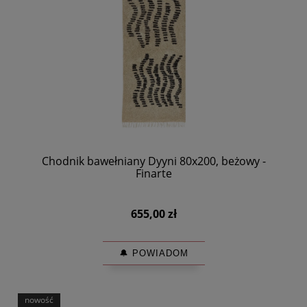
Chodnik bawełniany Dyyni 80x200, beżowy -
Finarte
655,00 zł
🔔 POWIADOM
nowość