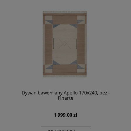
Dywan bawełniany Apollo 170x240, beż -
Finarte
1 999,00 zł