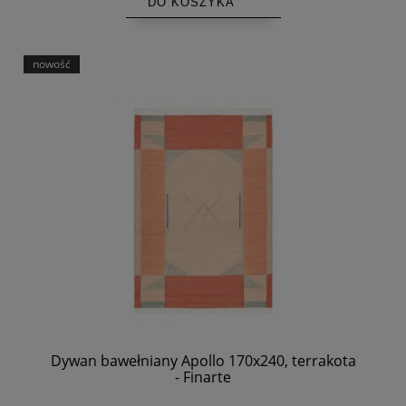
DO KOSZYKA
nowość
Dywan bawełniany Apollo 170x240, terrakota
- Finarte