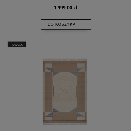
1 999,00 zł
DO KOSZYKA
nowość