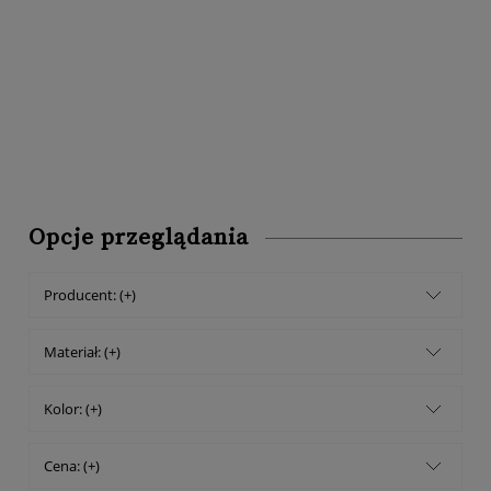
Opcje przeglądania
Producent: (+)
Materiał: (+)
Kolor: (+)
Cena: (+)