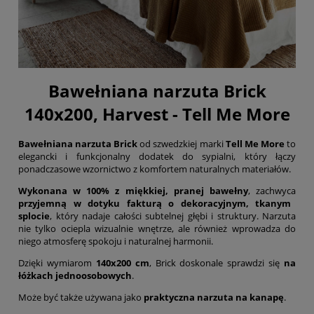
Bawełniana narzuta Brick
140x200, Harvest - Tell Me More
Bawełniana narzuta Brick
od szwedzkiej marki
Tell Me More
to
elegancki i funkcjonalny dodatek do sypialni, który łączy
ponadczasowe wzornictwo z komfortem naturalnych materiałów.
Wykonana w 100% z miękkiej, pranej bawełny
, zachwyca
przyjemną w dotyku fakturą o dekoracyjnym, tkanym
splocie
, który nadaje całości subtelnej głębi i struktury. Narzuta
nie tylko ociepla wizualnie wnętrze, ale również wprowadza do
niego atmosferę spokoju i naturalnej harmonii.
Dzięki wymiarom
140x200 cm
, Brick doskonale sprawdzi się
na
łóżkach jednoosobowych
.
Może być także używana jako
praktyczna narzuta na kanapę
.