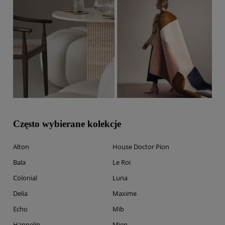
Często wybierane kolekcje
Alton
House Doctor Pion
Bala
Le Roi
Colonial
Luna
Delia
Maxime
Echo
Mib
Hannelin
Mien