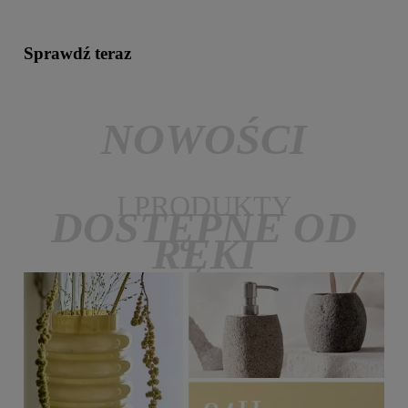
Sprawdź teraz
NOWOŚCI
I PRODUKTY
DOSTĘPNE OD
RĘKI