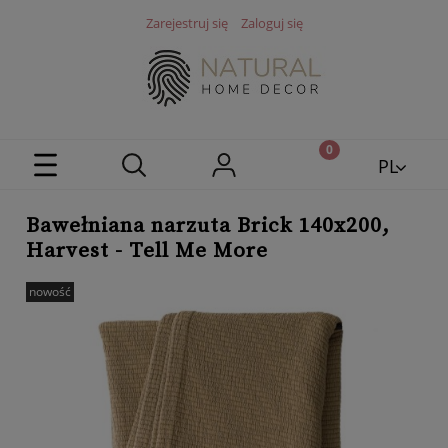
Zarejestruj się
Zaloguj się
PL
EN
Bawełniana narzuta Brick 140x200,
Harvest - Tell Me More
nowość