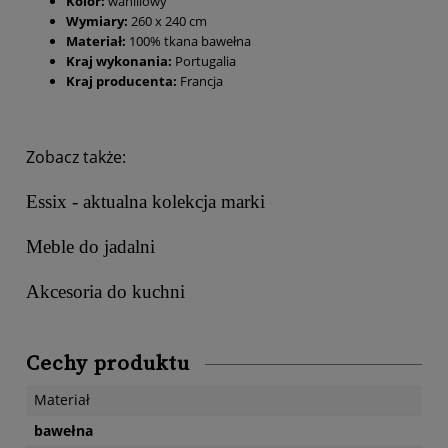
Kolor:
waniliowy
Wymiary:
260 x 240 cm
Materiał:
100% tkana bawełna
Kraj wykonania:
Portugalia
Kraj producenta:
Francja
Zobacz także:
Essix - aktualna kolekcja marki
Meble do jadalni
Akcesoria do kuchni
Cechy produktu
Materiał
bawełna