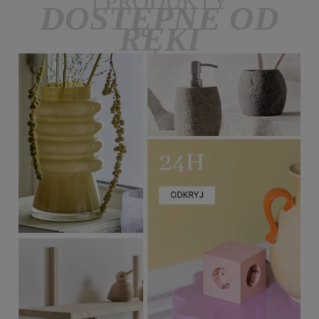
I PRODUKTY
DOSTĘPNE OD
RĘKI