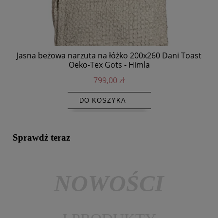
Jasna beżowa narzuta na łóżko 200x260 Dani Toast
N
Oeko-Tex Gots - Himla
799,00 zł
DO KOSZYKA
Sprawdź teraz
NOWOŚCI