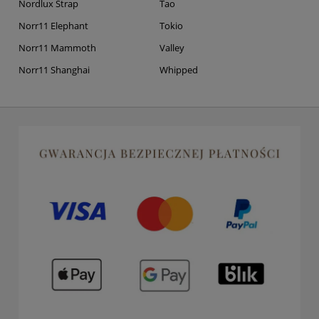
Nordlux Strap
Tao
Norr11 Elephant
Tokio
Norr11 Mammoth
Valley
Norr11 Shanghai
Whipped