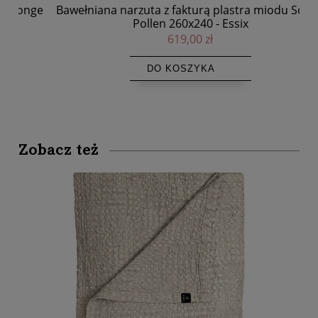
nge
Bawełniana narzuta z fakturą plastra miodu Songe
Pollen 260x240 - Essix
619,00 zł
DO KOSZYKA
Zobacz też