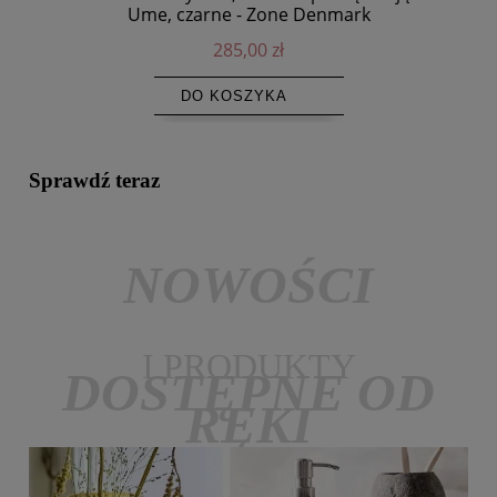
Ume, czarne - Zone Denmark
285,00 zł
DO KOSZYKA
Sprawdź teraz
NOWOŚCI
I PRODUKTY
DOSTĘPNE OD
RĘKI