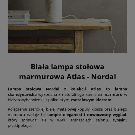
Biała lampa stołowa
marmurowa Atlas - Nordal
Lampa stołowa Nordal z kolekcji Atlas
, to
lampa
skandynawska
wykonana z naturalnego kamienia
marmuru
w
białym wybarwieniu, z półkolistym,
metalowym kloszem
.
Połączenie szerokiej białej metalowej kopuły klosza oraz białego
marmuru nadaje tej
lampie elegancki i nowoczesny wygląd
,
który sprawdzi się w wielu aranżacjach salonu, sypialni,
przedpokoju.