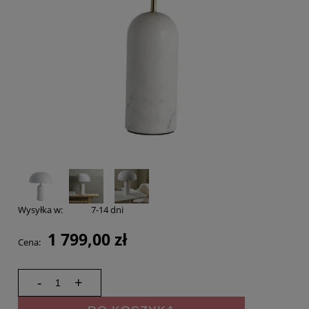
Wysyłka w:
7-14 dni
1 799,00 zł
Cena:
-
+