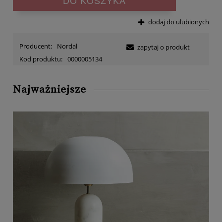
DO KOSZYKA
dodaj do ulubionych
Producent:
Nordal
zapytaj o produkt
Kod produktu:
0000005134
Najważniejsze