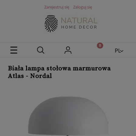
Zarejestruj się
Zaloguj się
PL
EN
Biała lampa stołowa marmurowa
Atlas - Nordal