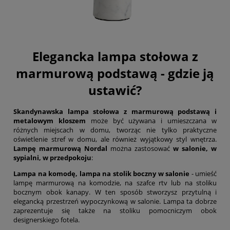
Elegancka lampa stołowa z
marmurową podstawą - gdzie ją
ustawić?
Skandynawska lampa stołowa z marmurową podstawą i
metalowym kloszem
może być używana i umieszczana w
różnych miejscach w domu, tworząc nie tylko praktyczne
oświetlenie stref w domu, ale również wyjątkowy styl wnętrza.
Lampę marmurową Nordal
można zastosować
w salonie, w
sypialni, w przedpokoju
:
Lampa na komodę, lampa na stolik boczny w salonie
- umieść
lampę marmurową na komodzie, na szafce rtv lub na stoliku
bocznym obok kanapy. W ten sposób stworzysz przytulną i
elegancką przestrzeń wypoczynkową w salonie. Lampa ta dobrze
zaprezentuje się także na stoliku pomocniczym obok
designerskiego fotela.