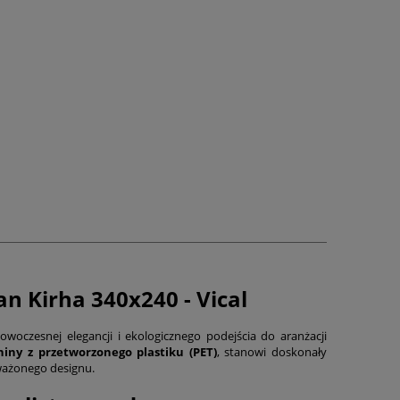
n Kirha 340x240 - Vical
woczesnej elegancji i ekologicznego podejścia do aranżacji
iny z przetworzonego plastiku (PET)
, stanowi doskonały
ważonego designu.