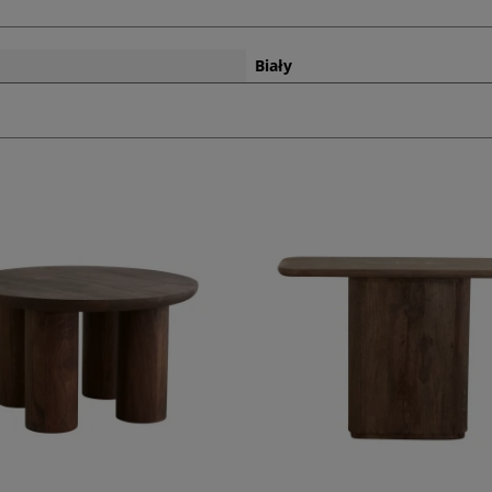
Biały