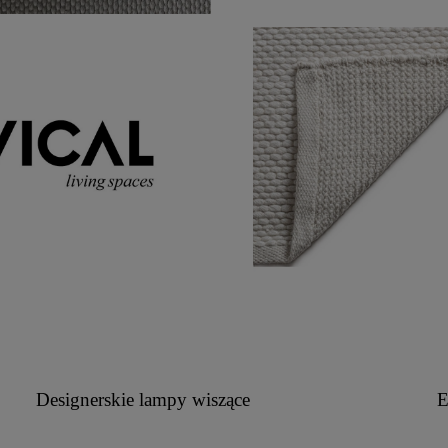
Designerskie lampy wiszące
E