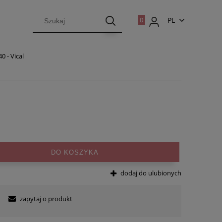
PL
EN
0 - Vical
DO KOSZYKA
dodaj do ulubionych
zapytaj o produkt