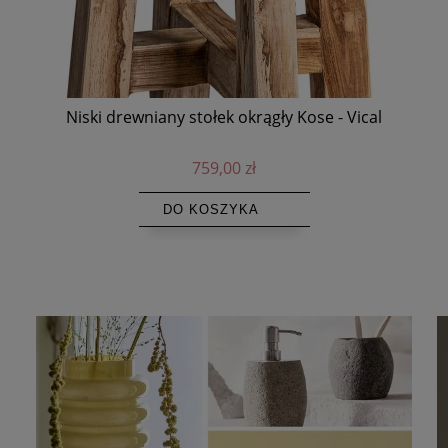
Niski drewniany stołek okrągły Kose - Vical
759,00 zł
DO KOSZYKA