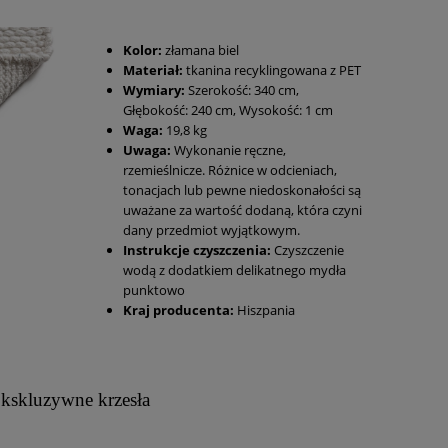
Kolor:
złamana biel
Materiał:
tkanina recyklingowana z PET
Wymiary:
Szerokość: 340 cm,
Głębokość: 240 cm, Wysokość: 1 cm
Waga:
19,8 kg
Uwaga:
Wykonanie ręczne,
rzemieślnicze. Różnice w odcieniach,
tonacjach lub pewne niedoskonałości są
uważane za wartość dodaną, która czyni
dany przedmiot wyjątkowym.
Instrukcje czyszczenia:
Czyszczenie
wodą z dodatkiem delikatnego mydła
punktowo
Kraj producenta:
Hiszpania
kskluzywne krzesła