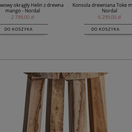
la drewniana Toke mango -
Duży obraz na ścianę Urzuri 
Nordal
Vical
6 299,00 zł
2 675,00 zł
DO KOSZYKA
DO KOSZYKA