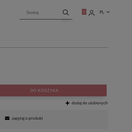
PL
EN
DO KOSZYKA
dodaj do ulubionych
zapytaj o produkt