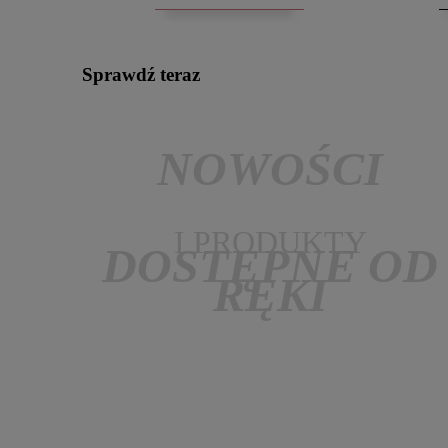
Sprawdź teraz
NOWOŚCI
I PRODUKTY
DOSTĘPNE OD
RĘKI