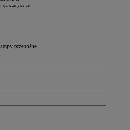
myć w zmywarce
ampy przenośne