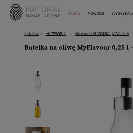
Menu
Nowości
WYSYŁKA 
Jesteś w:
»
AKCESORIA
»
Akcesoria KUCHNIA i JADALNIA
Butelka na oliwę MyFlavour 0,25 l 