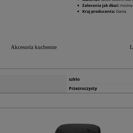
Zalecenia jak dbać:
można 
Kraj producenta:
Dania
Akcesoria kuchenne
L
szkło
Przezroczysty