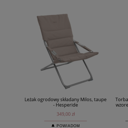
Leżak ogrodowy składany Milos, taupe
Torba
- Hesperide
wzore
349,00 zł
🔔 POWIADOM