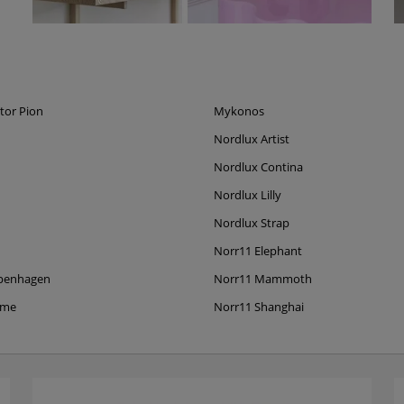
tor Pion
Mykonos
Nordlux Artist
Nordlux Contina
Nordlux Lilly
Nordlux Strap
Norr11 Elephant
penhagen
Norr11 Mammoth
ame
Norr11 Shanghai