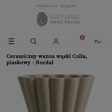
Zarejestruj się
Zaloguj się
PL
EN
Ceramiczny wazon wąski Colla,
piaskowy - Nordal