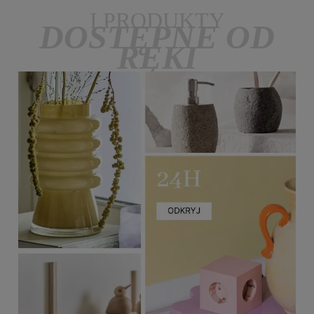
I PRODUKTY
DOSTĘPNE OD
RĘKI