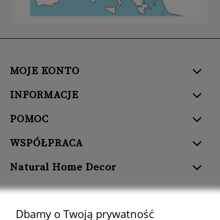
MOJE KONTO
INFORMACJE
POMOC
WSPÓŁPRACA
Natural Home Decor
Dbamy o Twoją prywatność