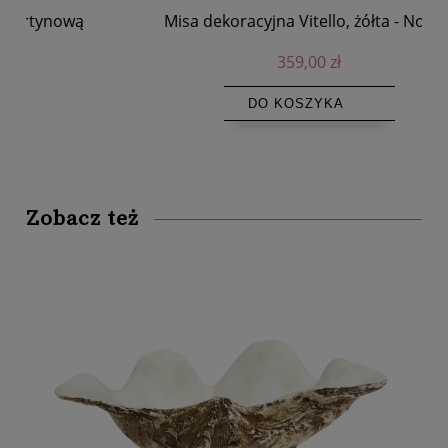
Misa dekoracyjna Vitello, żółta - Nordal
T
359,00 zł
DO KOSZYKA
Zobacz też