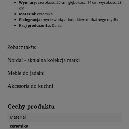
Wymiary:
szerokość: 25 cm, głębokość: 14 cm, wysokość: 28
cm
Materiał:
ceramika
Pielęgnacja:
mycie wodą z dodatkiem delikatnego mydła
Kraj producenta:
Dania
Zobacz także:
Nordal - aktualna kolekcja marki
Meble do jadalni
Akcesoria do kuchni
Cechy produktu
Materiał
ceramika