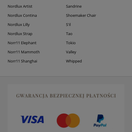
Nordlux Artist
Sandrine
Nordlux Contina
Shoemaker Chair
Nordlux Lilly
S'il
Nordlux Strap
Tao
Norr11 Elephant
Tokio
Norr11 Mammoth
Valley
Norr11 Shanghai
Whipped