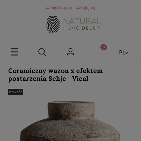
Zarejestruj się
Zaloguj się
PL
EN
Ceramiczny wazon z efektem
postarzenia Sehje - Vical
nowość