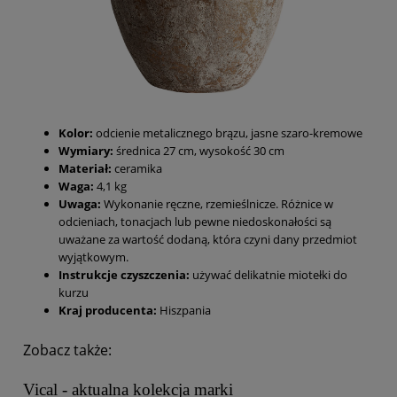
Kolor:
odcienie metalicznego brązu, jasne szaro-kremowe
Wymiary:
średnica 27 cm, wysokość 30 cm
Materiał:
ceramika
Waga:
4,1 kg
Uwaga:
Wykonanie ręczne, rzemieślnicze. Różnice w
odcieniach, tonacjach lub pewne niedoskonałości są
uważane za wartość dodaną, która czyni dany przedmiot
wyjątkowym.
Instrukcje czyszczenia:
używać delikatnie miotełki do
kurzu
Kraj producenta:
Hiszpania
Zobacz także:
Vical - aktualna kolekcja marki