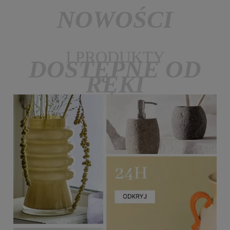
NOWOŚCI
I PRODUKTY
DOSTĘPNE OD
RĘKI