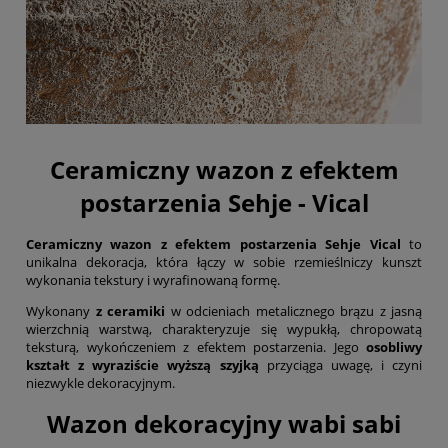
Ceramiczny wazon z efektem
postarzenia Sehje - Vical
Ceramiczny wazon z efektem postarzenia Sehje Vical
to
unikalna dekoracja, która łączy w sobie rzemieślniczy kunszt
wykonania tekstury i wyrafinowaną formę.
Wykonany
z ceramiki
w odcieniach metalicznego brązu z jasną
wierzchnią warstwą, charakteryzuje się wypukłą, chropowatą
teksturą, wykończeniem z efektem postarzenia. Jego
osobliwy
kształt z wyraziście wyższą szyjką
przyciąga uwagę, i czyni
niezwykle dekoracyjnym.
Wazon dekoracyjny wabi sabi