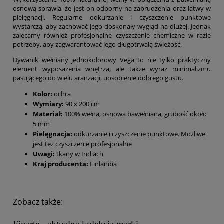
osnową sprawia, że jest on odporny na zabrudzenia oraz łatwy w
pielęgnacji. Regularne odkurzanie i czyszczenie punktowe
wystarczą, aby zachować jego doskonały wygląd na dłużej. Jednak
zalecamy również profesjonalne czyszczenie chemiczne w razie
potrzeby, aby zagwarantować jego długotrwałą świeżość.
Dywanik wełniany jednokolorowy Vega to nie tylko praktyczny
element wyposażenia wnętrza, ale także wyraz minimalizmu
pasującego do wielu aranżacji, uosobienie dobrego gustu.
Kolor:
ochra
Wymiary:
90 x 200 cm
Materiał:
100% wełna, osnowa bawełniana, grubość około
5 mm
Pielęgnacja:
odkurzanie i czyszczenie punktowe. Możliwe
jest też czyszczenie profesjonalne
Uwagi:
tkany w Indiach
Kraj producenta:
Finlandia
Zobacz także: