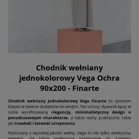
Chodnik wełniany
jednokolorowy Vega Ochra
90x200 - Finarte
Chodnik wełniany jednokolorowy Vega Finarte
to synonim
klasyki w świecie dodatków do wnętrz. Ten uroczy dywanik łączy w
sobie wyrafinowaną e
legancję, minimalistyczny design o
ponadczasowym charakterze
, a także cechy praktyczne, takie
jak
trwałość i łatwość utrzymania
.
Wykonany z wysokiej jakości wełny, Vega to nie tylko estetyczny
element, ale także praktyczne rozwiązanie do każdego