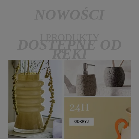
NOWOŚCI
I PRODUKTY
DOSTĘPNE OD
RĘKI