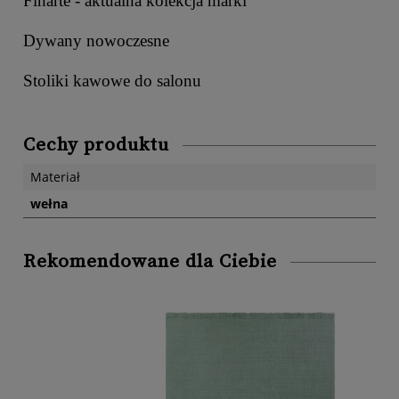
Finarte - aktualna kolekcja marki
Dywany nowoczesne
Stoliki kawowe do salonu
Cechy produktu
Materiał
wełna
Rekomendowane dla Ciebie