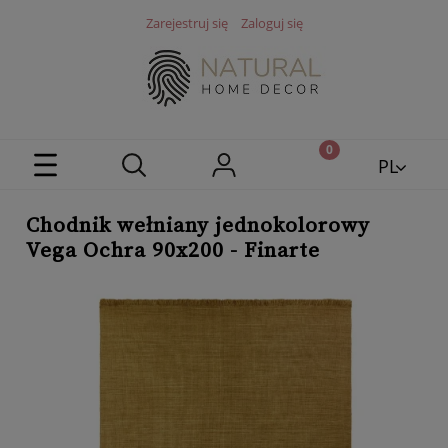
Zarejestruj się
Zaloguj się
PL
EN
Chodnik wełniany jednokolorowy
Vega Ochra 90x200 - Finarte