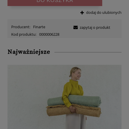
DO KOSZYKA
dodaj do ulubionych
Producent:
Finarte
zapytaj o produkt
Kod produktu:
0000006228
Najważniejsze