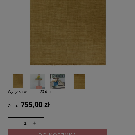
Wysyłka w:
20 dni
755,00 zł
Cena:
-
+