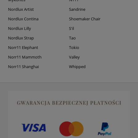
Nordlux Artist
Sandrine
Nordlux Contina
Shoemaker Chair
Nordlux Lilly
S'il
Nordlux Strap
Tao
Norr11 Elephant
Tokio
Norr11 Mammoth
Valley
Norr11 Shanghai
Whipped