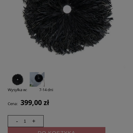
Wysyłka w:
7-14 dni
399,00 zł
Cena:
-
+
DO KOSZYKA