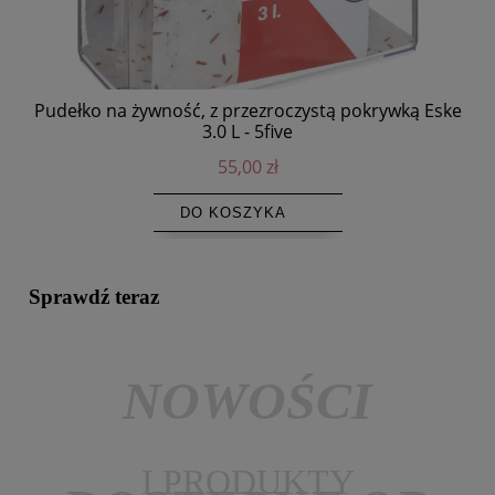
Pudełko na żywność, z przezroczystą pokrywką Eske
3.0 L - 5five
55,00 zł
DO KOSZYKA
Sprawdź teraz
NOWOŚCI
I PRODUKTY