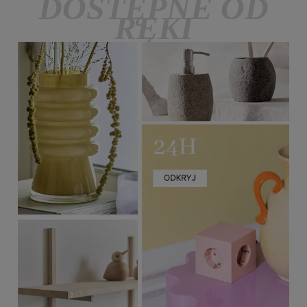
DOSTĘPNE OD
RĘKI