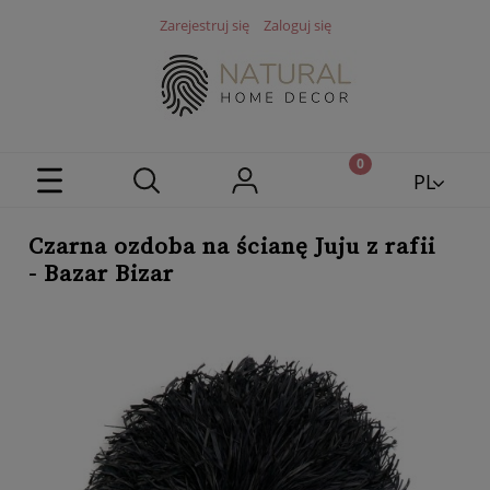
Zarejestruj się
Zaloguj się
PL
EN
Czarna ozdoba na ścianę Juju z rafii
- Bazar Bizar