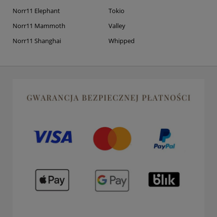
Norr11 Elephant
Tokio
Norr11 Mammoth
Valley
Norr11 Shanghai
Whipped