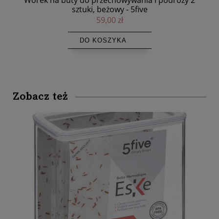
Worek na buty do przechowywania i podróży 2
sztuki, beżowy - 5five
59,00 zł
DO KOSZYKA
Zobacz też