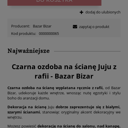
dodaj do ulubionych
Producent:
Bazar Bizar
zapytaj o produkt
Kod produktu:
0000000065
Najważniejsze
Czarna ozdoba na ścianę Juju z
rafii - Bazar Bizar
Czarna ozdoba na ścianę wyplatana ręcznie z rafii,
od Bazar
Bizar, udekoruje każde wnętrze, wnosząc nutę egzotyki i stylu
boho do aranżacji domu.
Dekoracja na ścianę
Juju
dobrze zaprezentuje się z białymi,
szarymi ścianami
, stanowiąc oryginalny akcent dekoracyjny we
wnętrzu.
Możesz powiesić
dekorację na ścianę do salonu, nad kanapę,