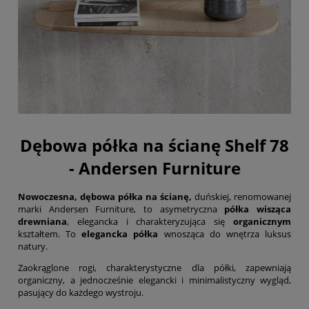
Dębowa półka na ścianę Shelf 78
- Andersen Furniture
Nowoczesna, dębowa półka na ścianę,
duńskiej, renomowanej
marki Andersen Furniture, to asymetryczna
półka wisząca
drewniana
, elegancka i charakteryzująca się
organicznym
kształtem. To
elegancka półka
wnosząca do wnętrza luksus
natury.
Zaokrąglone rogi, charakterystyczne dla półki, zapewniają
organiczny, a jednocześnie elegancki i minimalistyczny wygląd,
pasujący do każdego wystroju.