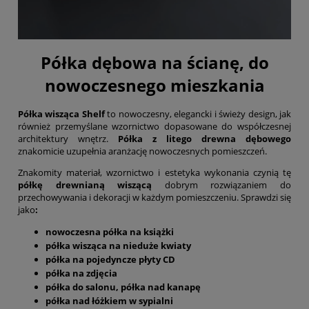
Półka dębowa na ścianę, do
nowoczesnego mieszkania
Półka wisząca Shelf
to nowoczesny, elegancki i świeży design, jak
również przemyślane wzornictwo dopasowane do współczesnej
architektury wnętrz.
Półka z litego drewna dębowego
znakomicie uzupełnia aranżację nowoczesnych pomieszczeń.
Znakomity materiał, wzornictwo i estetyka wykonania czynią tę
półkę drewnianą wiszącą
dobrym rozwiązaniem do
przechowywania i dekoracji w każdym pomieszczeniu. Sprawdzi się
jako
:
nowoczesna półka na książki
półka wisząca na nieduże kwiaty
półka na pojedyncze płyty CD
półka na zdjęcia
półka do salonu, półka nad kanapę
półka nad łóżkiem w sypialni