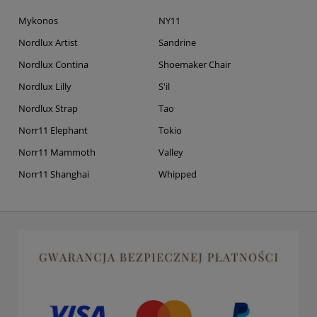
Mykonos
NY11
Nordlux Artist
Sandrine
Nordlux Contina
Shoemaker Chair
Nordlux Lilly
S'il
Nordlux Strap
Tao
Norr11 Elephant
Tokio
Norr11 Mammoth
Valley
Norr11 Shanghai
Whipped