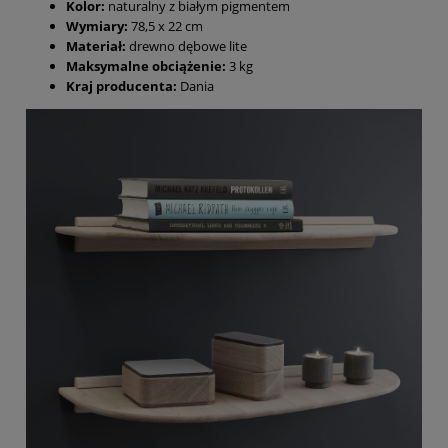
Kolor:
naturalny z białym pigmentem
Wymiary:
78,5 x 22 cm
Materiał:
drewno dębowe lite
Maksymalne obciążenie:
3 kg
Kraj producenta:
Dania