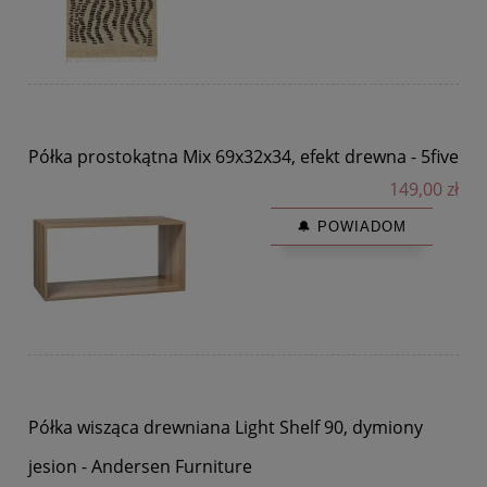
Półka prostokątna Mix 69x32x34, efekt drewna - 5five
149,00 zł
🔔 POWIADOM
Półka wisząca drewniana Light Shelf 90, dymiony
jesion - Andersen Furniture