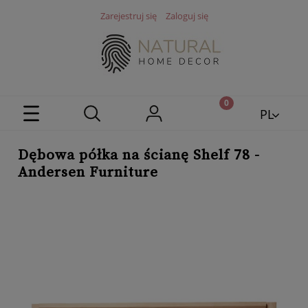
Zarejestruj się
Zaloguj się
PL
EN
Dębowa półka na ścianę Shelf 78 -
Andersen Furniture