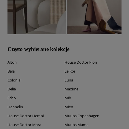
Często wybierane kolekcje
Alton
House Doctor Pion
Bala
Le Roi
Colonial
Luna
Delia
Maxime
Echo
Mib
Hannelin
Mien
House Doctor Hempi
Muubs Copenhagen
House Doctor Mara
Muubs Mame