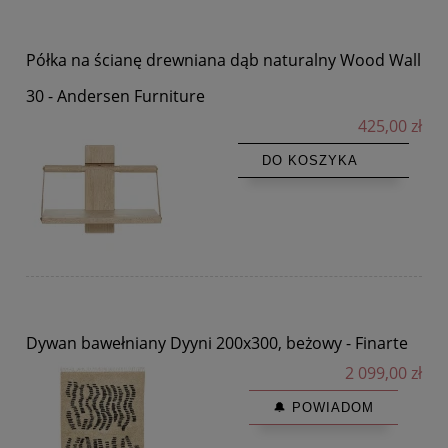
Półka na ścianę drewniana dąb naturalny Wood Wall
30 - Andersen Furniture
425,00 zł
DO KOSZYKA
Dywan bawełniany Dyyni 200x300, beżowy - Finarte
2 099,00 zł
🔔 POWIADOM