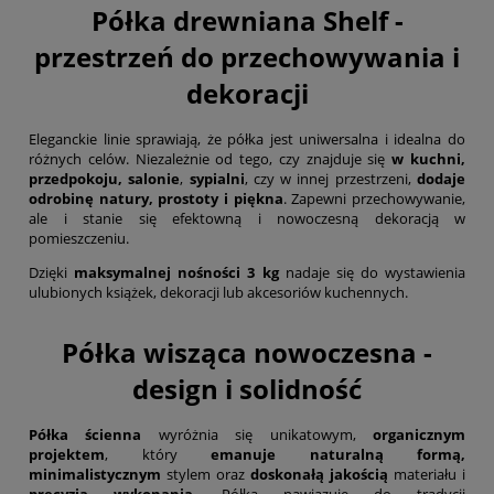
Półka drewniana Shelf -
przestrzeń do przechowywania i
dekoracji
Eleganckie linie sprawiają, że półka jest uniwersalna i idealna do
różnych celów. Niezależnie od tego, czy znajduje się
w kuchni,
przedpokoju, salonie
,
sypialni
, czy w innej przestrzeni,
dodaje
odrobinę natury, prostoty i piękna
. Zapewni przechowywanie,
ale i stanie się efektowną i nowoczesną dekoracją w
pomieszczeniu.
Dzięki
maksymalnej nośności 3 kg
nadaje się do wystawienia
ulubionych książek, dekoracji lub akcesoriów kuchennych.
Półka wisząca nowoczesna -
design i solidność
Półka ścienna
wyróżnia się unikatowym,
organicznym
projektem
, który
emanuje naturalną formą,
minimalistycznym
stylem oraz
doskonałą jakością
materiału i