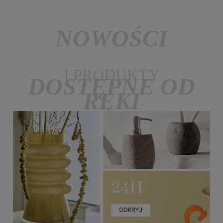
NOWOŚCI
I PRODUKTY
DOSTĘPNE OD
RĘKI