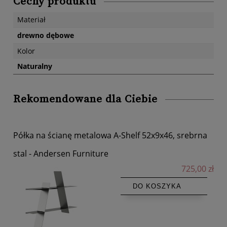
Cechy produktu
Materiał
drewno dębowe
Kolor
Naturalny
Rekomendowane dla Ciebie
Półka na ścianę metalowa A-Shelf 52x9x46, srebrna
stal - Andersen Furniture
725,00 zł
DO KOSZYKA