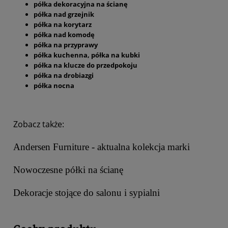
półka dekoracyjna na ścianę
półka nad grzejnik
półka na korytarz
półka nad komodę
półka na przyprawy
półka kuchenna, półka na kubki
półka na klucze do przedpokoju
półka na drobiazgi
półka nocna
Zobacz także:
Andersen Furniture - aktualna kolekcja marki
Nowoczesne półki na ścianę
Dekoracje stojące do salonu i sypialni