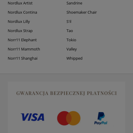
Nordlux Artist
Sandrine
Nordlux Contina
Shoemaker Chair
Nordlux Lilly
S'il
Nordlux Strap
Tao
Norr11 Elephant
Tokio
Norr11 Mammoth
Valley
Norr11 Shanghai
Whipped