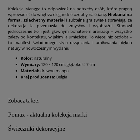
Kolekcja Mangga to odpowiedź na potrzeby osób, które pragną
wprowadzić do wnętrza eleganckie ozdoby na ścianę.
Niebanalna
forma, szlachetny materiał
i subtelna gra światła sprawiają, że
dekoracja ta przemawia do zmysłów i wyobraźni. Stanowi
jednocześnie tło i jest głównym bohaterem aranżacji – wszystko
zależy od kontekstu, w jakim ją umieścisz. To więcej niż ozdoba –
to manifest świadomego stylu urządzania i umiłowania piękna
natury w nowoczesnym wydaniu.
Kolor:
naturalny
Wymiary:
120 x 120 cm, głębokość 7 cm
Materiał:
drewno mango
Kraj producenta:
Belgia
Zobacz także:
Pomax - aktualna kolekcja marki
Świeczniki dekoracyjne