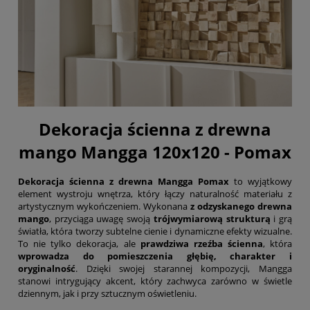
Dekoracja ścienna z drewna
mango Mangga 120x120 - Pomax
Dekoracja ścienna z drewna Mangga Pomax
to wyjątkowy
element wystroju wnętrza, który łączy naturalność materiału z
artystycznym wykończeniem. Wykonana
z odzyskanego drewna
mango
, przyciąga uwagę swoją
trójwymiarową strukturą
i grą
światła, która tworzy subtelne cienie i dynamiczne efekty wizualne.
To nie tylko dekoracja, ale
prawdziwa rzeźba ścienna
, która
wprowadza do pomieszczenia głębię, charakter i
oryginalność
. Dzięki swojej starannej kompozycji, Mangga
stanowi intrygujący akcent, który zachwyca zarówno w świetle
dziennym, jak i przy sztucznym oświetleniu.