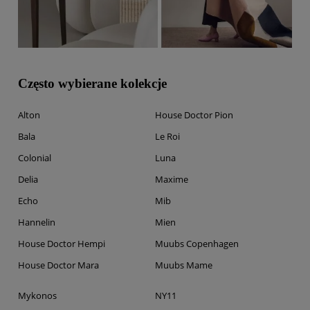
Często wybierane kolekcje
Alton
House Doctor Pion
Bala
Le Roi
Colonial
Luna
Delia
Maxime
Echo
Mib
Hannelin
Mien
House Doctor Hempi
Muubs Copenhagen
House Doctor Mara
Muubs Mame
Mykonos
NY11