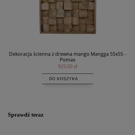
120
Dekoracja ścienna z drewna mango Mangga 55x55 -
La
Pomax
925,00 zł
DO KOSZYKA
Sprawdź teraz