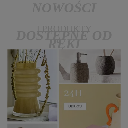
NOWOŚCI
I PRODUKTY
DOSTĘPNE OD
RĘKI