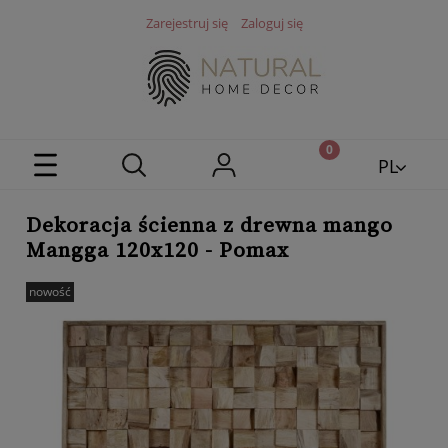
Zarejestruj się
Zaloguj się
PL
EN
Dekoracja ścienna z drewna mango
Mangga 120x120 - Pomax
nowość