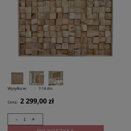
Wysyłka w:
7-14 dni
2 299,00 zł
Cena:
-
+
DO KOSZYKA