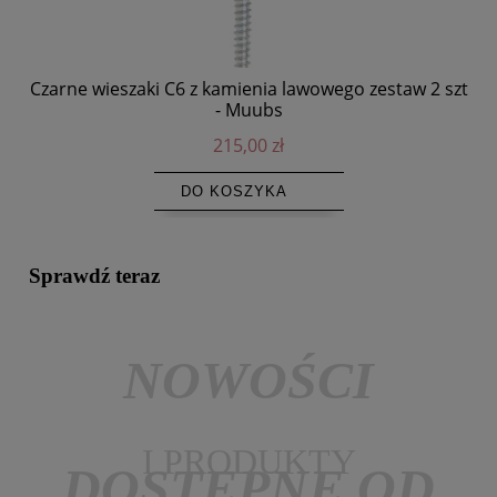
Czarne wieszaki C6 z kamienia lawowego zestaw 2 szt
- Muubs
215,00 zł
DO KOSZYKA
Sprawdź teraz
NOWOŚCI
I PRODUKTY
DOSTĘPNE OD