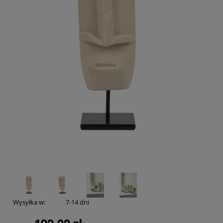
Wysyłka w:
7-14 dni