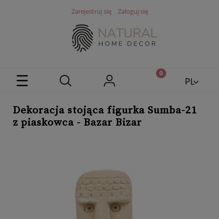
Zarejestruj się
Zaloguj się
PL
EN
Dekoracja stojąca figurka Sumba-21
z piaskowca - Bazar Bizar