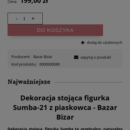
199,00 zł
Cena:
-
+
DO KOSZYKA
dodaj do ulubionych
Producent:
Bazar Bizar
zapytaj o produkt
Kod produktu:
0000000080
Najważniejsze
Dekoracja stojąca figurka
Sumba-21 z piaskowca - Bazar
Bizar
Dekoracja stojąca, figurka Sumba to oryginalny, naturalny