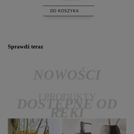
DO KOSZYKA
Sprawdź teraz
NOWOŚCI
I PRODUKTY
DOSTĘPNE OD
RĘKI