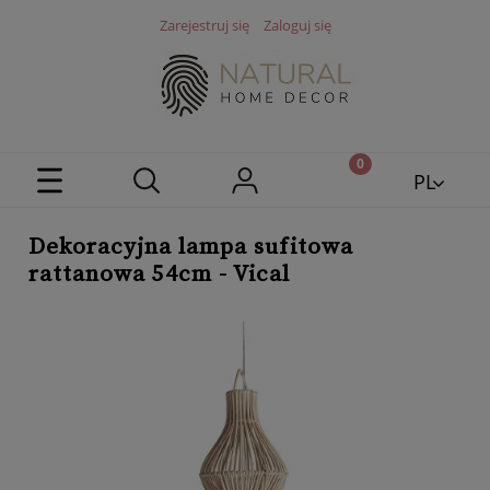
Zarejestruj się
Zaloguj się
PL
EN
Dekoracyjna lampa sufitowa
rattanowa 54cm - Vical