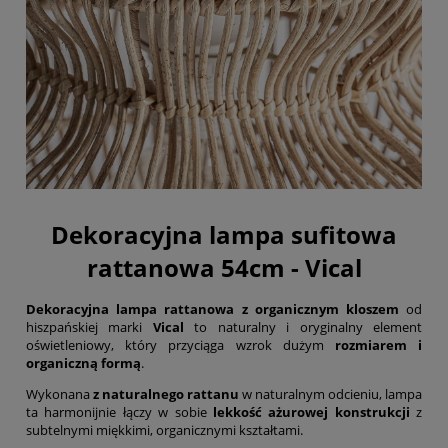
Dekoracyjna lampa sufitowa
rattanowa 54cm - Vical
Dekoracyjna lampa rattanowa z organicznym kloszem
od
hiszpańskiej marki
Vical
to naturalny i oryginalny element
oświetleniowy, który przyciąga wzrok dużym
rozmiarem i
organiczną formą
.
Wykonana
z naturalnego rattanu
w naturalnym odcieniu, lampa
ta harmonijnie łączy w sobie
lekkość ażurowej konstrukcji
z
subtelnymi miękkimi, organicznymi kształtami.