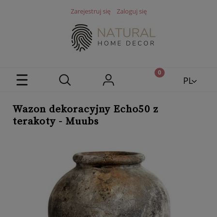
Zarejestruj się
Zaloguj się
PL
EN
Wazon dekoracyjny Echo50 z
terakoty - Muubs