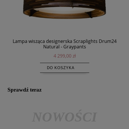
Lampa wisząca designerska Scraplights Drum24
Natural - Graypants
4 299,00 zł
DO KOSZYKA
Sprawdź teraz
NOWOŚCI