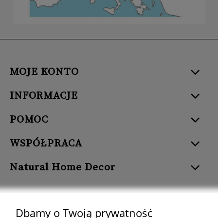
MOJE KONTO
INFORMACJE
POMOC
WSPÓŁPRACA
Natural Home Decor
Dbamy o Twoją prywatność