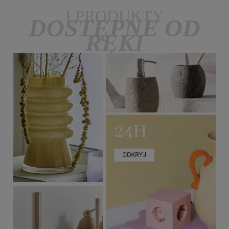
I PRODUKTY
DOSTĘPNE OD
RĘKI