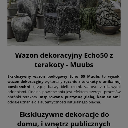
Wazon dekoracyjny Echo50 z
terakoty - Muubs
Ekskluzywny wazon podłogowy Echo 50 Muubs
to
wysoki
wazon dekoracyjny
wykonany
ręcznie z terakoty o unikalnej
powierzchni
łączącej barwy bieli, czerni, szarości z rdzawymi
odcieniami. Finalna powierzchnia jest efektem szeregu procesów
obróbki terakoty.
Inspirowana pustynną glebą, kamieniami
,
oddaje uznanie dla autentyczności naturalnego piękna.
Ekskluzywne dekoracje do
domu, i wnętrz publicznych