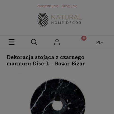
Zarejestruj się
Zaloguj się
PL
EN
Dekoracja stojąca z czarnego
marmuru Disc-L - Bazar Bizar