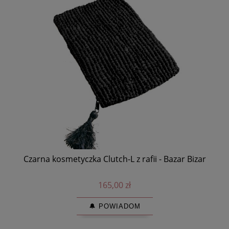
Czarna kosmetyczka Clutch-L z rafii - Bazar Bizar
Wy
165,00 zł
🔔 POWIADOM