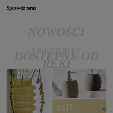
Sprawdź teraz
NOWOŚCI
I PRODUKTY
DOSTĘPNE OD
RĘKI