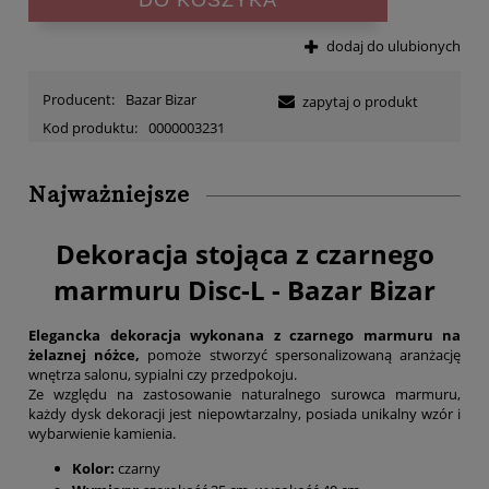
dodaj do ulubionych
Producent:
Bazar Bizar
zapytaj o produkt
Kod produktu:
0000003231
Najważniejsze
Dekoracja stojąca z czarnego
marmuru Disc-L - Bazar Bizar
Elegancka dekoracja wykonana z czarnego marmuru na
żelaznej nóżce,
pomoże stworzyć spersonalizowaną aranżację
wnętrza salonu, sypialni czy przedpokoju.
Ze względu na zastosowanie naturalnego surowca marmuru,
każdy dysk dekoracji jest niepowtarzalny, posiada unikalny wzór i
wybarwienie kamienia.
Kolor:
czarny