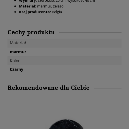
Wymiary:
szerokość 25 cm, wysokość 40 cm
Materiał:
marmur, żelazo
Kraj producenta:
Belgia
Cechy produktu
Materiał
marmur
Kolor
Czarny
Rekomendowane dla Ciebie