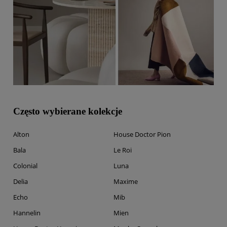
Często wybierane kolekcje
Alton
House Doctor Pion
Bala
Le Roi
Colonial
Luna
Delia
Maxime
Echo
Mib
Hannelin
Mien