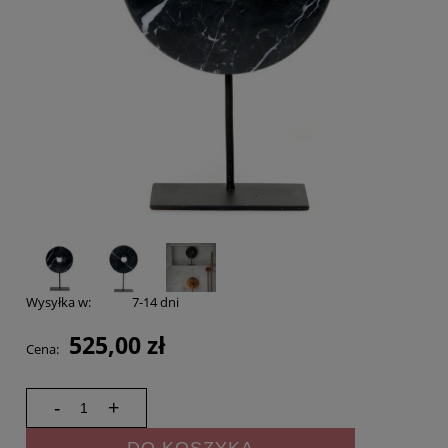
Wysyłka w:
7-14 dni
525,00 zł
Cena:
-
+
DO KOSZYKA