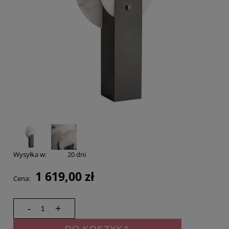
Wysyłka w:
20 dni
1 619,00 zł
Cena:
-
+
DO KOSZYKA