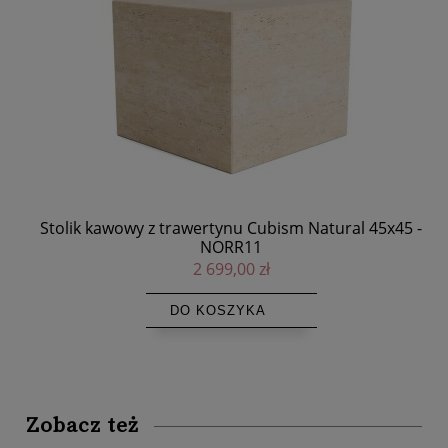
y -
Stolik kawowy z trawertynu Cubism Natural 45x45 -
NORR11
2 699,00 zł
DO KOSZYKA
Zobacz też