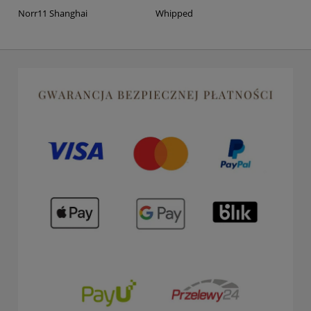
Norr11 Shanghai
Whipped