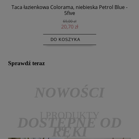
Taca łazienkowa Colorama, niebieska Petrol Blue -
5five
69,00 zł
20,70 zł
DO KOSZYKA
Sprawdź teraz
NOWOŚCI
I PRODUKTY
DOSTĘPNE OD
RĘKI