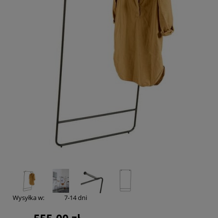
Wysyłka w:
7-14 dni