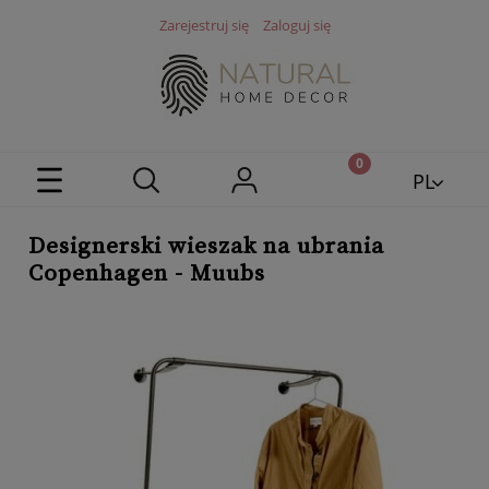
Zarejestruj się
Zaloguj się
PL
EN
Designerski wieszak na ubrania
Copenhagen - Muubs