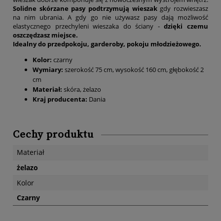
So
lidne skórzane pasy podtrzymują wieszak
gdy rozwieszasz
na nim ubrania. A gdy go nie używasz pasy dają możliwość
elastycznego przechyleni wieszaka do ściany -
dzięki czemu
oszczędzasz miejsce.
Idealny do przedpokoju, garderoby, pokoju młodzieżowego.
Kolor:
czarny
Wymiary:
szerokość 75 cm, wysokość 160 cm, głębokość 2
cm
Materiał:
skóra, żelazo
Kraj producenta:
Dania
Cechy produktu
Materiał
żelazo
Kolor
Czarny