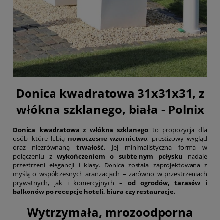
Donica kwadratowa 31x31x31, z
włókna szklanego, biała - Polnix
Donica kwadratowa z włókna szklanego
to propozycja dla
osób, które lubią
nowoczesne wzornictwo
, prestiżowy wygląd
oraz niezrównaną
trwałość.
Jej minimalistyczna forma w
połączeniu z
wykończeniem o subtelnym połysku
nadaje
przestrzeni elegancji i klasy. Donica została zaprojektowana z
myślą o współczesnych aranżacjach – zarówno w przestrzeniach
prywatnych, jak i komercyjnych –
od ogrodów, tarasów i
balkonów po recepcje hoteli, biura czy restauracje.
Wytrzymała, mrozoodporna