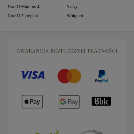
Norr11 Mammoth
Valley
Norr11 Shanghai
Whipped