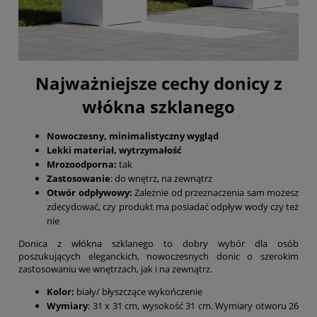
Najważniejsze cechy donicy z
włókna szklanego
Nowoczesny, minimalistyczny wygląd
Lekki materiał, wytrzymałość
Mrozoodporna:
tak
Zastosowanie
: do wnętrz, na zewnątrz
Otwór odpływowy:
Zależnie od przeznaczenia sam możesz
zdecydować, czy produkt ma posiadać odpływ wody czy też
nie
Donica z włókna szklanego to dobry wybór dla osób
poszukujących eleganckich, nowoczesnych donic o szerokim
zastosowaniu we wnętrzach, jak i na zewnątrz.
Kolor:
biały/ błyszczące wykończenie
Wymiary
: 31 x 31 cm, wysokość 31 cm. Wymiary otworu 26