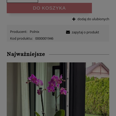
DO KOSZYKA
dodaj do ulubionych
Producent:
Polnix
zapytaj o produkt
Kod produktu:
0000001946
Najważniejsze