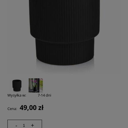
Wysyłka w:
7-14 dni
49,00 zł
Cena:
-
+