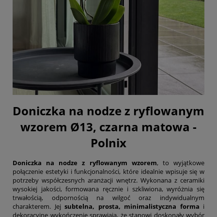
Doniczka na nodze z ryflowanym
wzorem Ø13, czarna matowa -
Polnix
Doniczka na nodze z ryflowanym wzorem
, to wyjątkowe
połączenie estetyki i funkcjonalności, które idealnie wpisuje się w
potrzeby współczesnych aranżacji wnętrz. Wykonana z ceramiki
wysokiej jakości, formowana ręcznie i szkliwiona, wyróżnia się
trwałością, odpornością na wilgoć oraz indywidualnym
charakterem. Jej
subtelna, prosta, minimalistyczna forma
i
dekoracyjne wykończenie sprawiają, że stanowi doskonały wybór