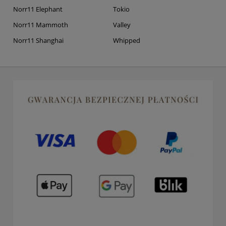
Norr11 Elephant
Tokio
Norr11 Mammoth
Valley
Norr11 Shanghai
Whipped