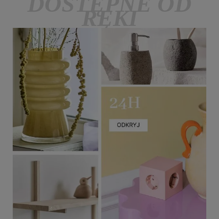
DOSTĘPNE OD
RĘKI