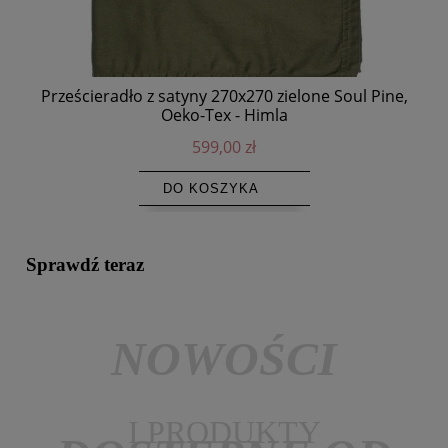
Prześcieradło z satyny 270x270 zielone Soul Pine,
Mi
Oeko-Tex - Himla
599,00 zł
DO KOSZYKA
Sprawdź teraz
NOWOŚCI
I PRODUKTY