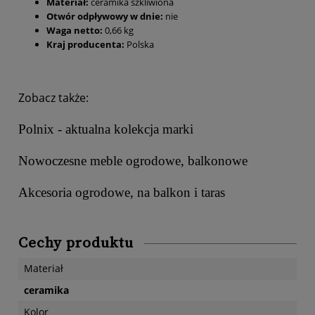
Materiał:
ceramika szkliwiona
Otwór odpływowy w dnie:
nie
Waga netto:
0,66 kg
Kraj producenta:
Polska
Zobacz także:
Polnix - aktualna kolekcja marki
Nowoczesne meble ogrodowe, balkonowe
Akcesoria ogrodowe, na balkon i taras
Cechy produktu
Materiał
ceramika
Kolor