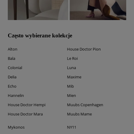
Często wybierane kolekcje
Alton
House Doctor Pion
Bala
Le Roi
Colonial
Luna
Delia
Maxime
Echo
Mib
Hannelin
Mien
House Doctor Hempi
Muubs Copenhagen
House Doctor Mara
Muubs Mame
Mykonos
NY11