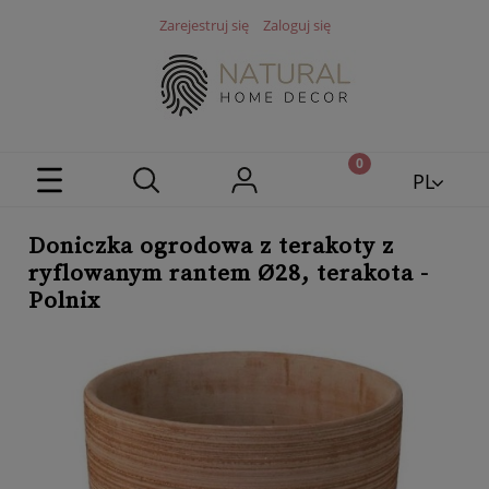
Zarejestruj się
Zaloguj się
PL
EN
Doniczka ogrodowa z terakoty z
ryflowanym rantem Ø28, terakota -
Polnix