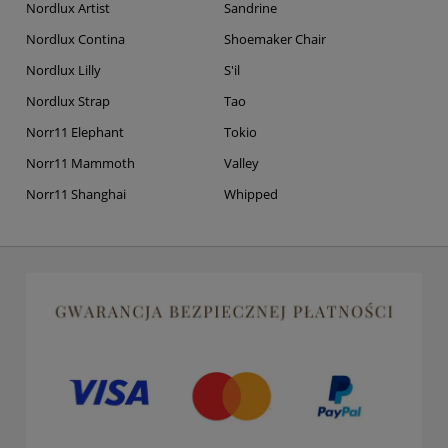
Nordlux Artist
Sandrine
Nordlux Contina
Shoemaker Chair
Nordlux Lilly
S'il
Nordlux Strap
Tao
Norr11 Elephant
Tokio
Norr11 Mammoth
Valley
Norr11 Shanghai
Whipped