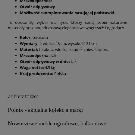
Mrozoodporność
Otwór odpływowy
Możliwość skompletowania pasującej podstawki
To doskonały wybór dla tych, którzy cenią sobie naturalne
materiały oraz ponadczasową elegancję we wnętrzach i ogrodach.
Kolor:
terakota
Wymiary:
średnica 28 cm, wysokość 31 cm
Materiał:
terakota włoska ceramika nieszkliwiona
Mrozoodporna:
tak
Otwór odpływowy w dnie:
tak
Waga netto:
4,5 kg
Kraj producenta:
Polska
Zobacz także:
Polnix - aktualna kolekcja marki
Nowoczesne meble ogrodowe, balkonowe