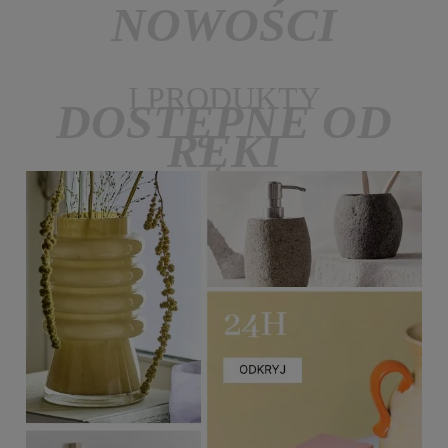
NOWOŚCI
I PRODUKTY
DOSTĘPNE OD
RĘKI