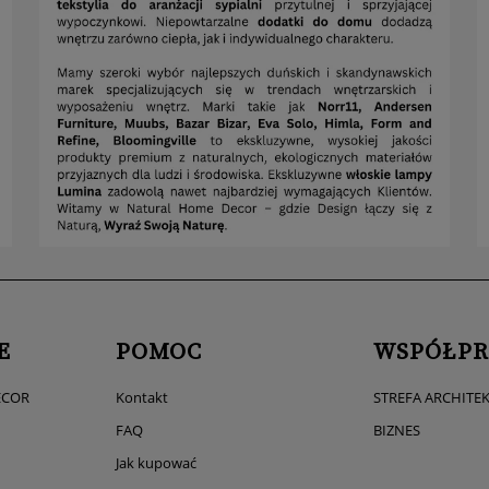
E
POMOC
WSPÓŁPR
ECOR
Kontakt
STREFA ARCHITE
FAQ
BIZNES
Jak kupować