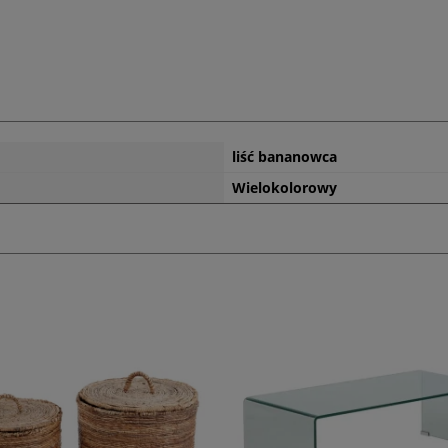
liść bananowca
Wielokolorowy