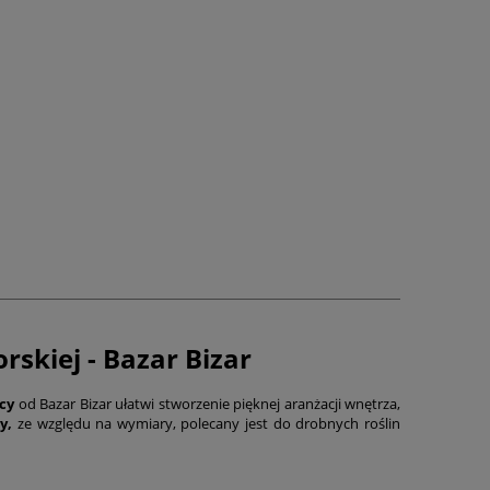
rskiej - Bazar Bizar
cy
od Bazar Bizar ułatwi stworzenie pięknej aranżacji wnętrza,
cy,
ze względu na wymiary, polecany jest do drobnych roślin