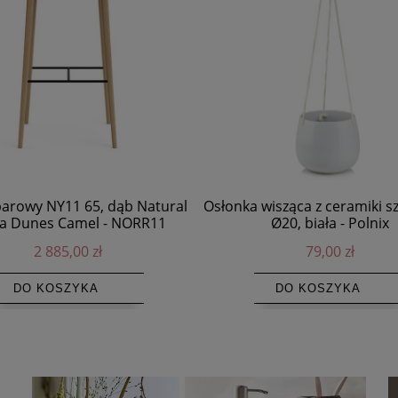
barowy NY11 65, dąb Natural
Osłonka wisząca z ceramiki sz
a Dunes Camel - NORR11
Ø20, biała - Polnix
2 885,00 zł
79,00 zł
DO KOSZYKA
DO KOSZYKA