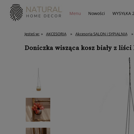
Menu
Nowości
WYSYŁKA 
Jesteś w:
»
AKCESORIA
»
Akcesoria SALON i SYPIALNIA
»
Doniczka wisząca kosz biały z liśc