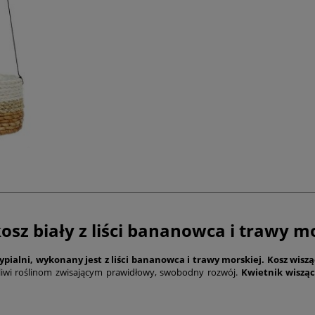
sz biały z liści bananowca i trawy mo
ypialni, wykonany jest z liści bananowca i trawy morskiej.
Kosz wiszą
iwi roślinom zwisającym prawidłowy, swobodny rozwój.
Kwietnik wiszą