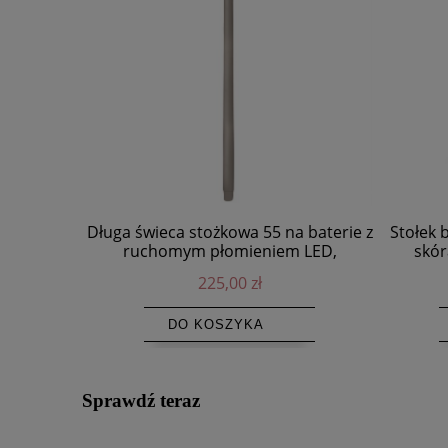
Długa świeca stożkowa 55 na baterie z
Stołek 
ruchomym płomieniem LED,
skór
Sandstone - Uyuni
225,00 zł
DO KOSZYKA
Sprawdź teraz