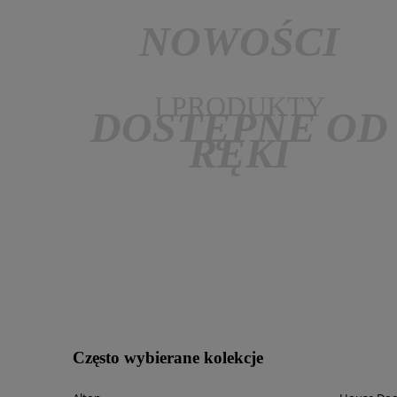
NOWOŚCI
I PRODUKTY
DOSTĘPNE OD
RĘKI
Często wybierane kolekcje