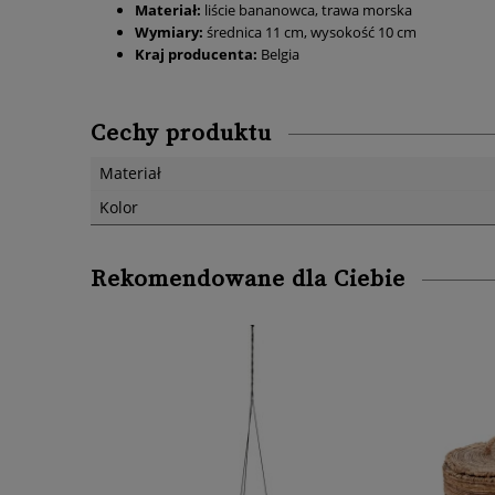
Materiał:
liście bananowca, trawa morska
Wymiary:
średnica 11 cm, wysokość 10 cm
Kraj producenta:
Belgia
Cechy produktu
Materiał
Kolor
Rekomendowane dla Ciebie