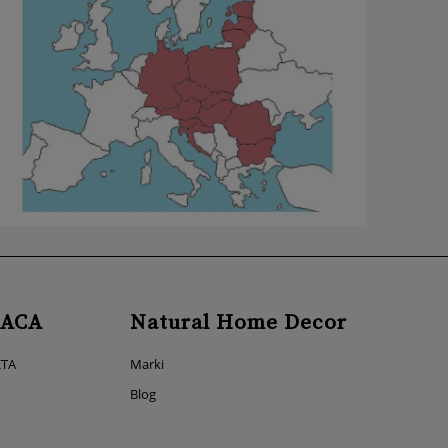
ACA
Natural Home Decor
KTA
Marki
Blog