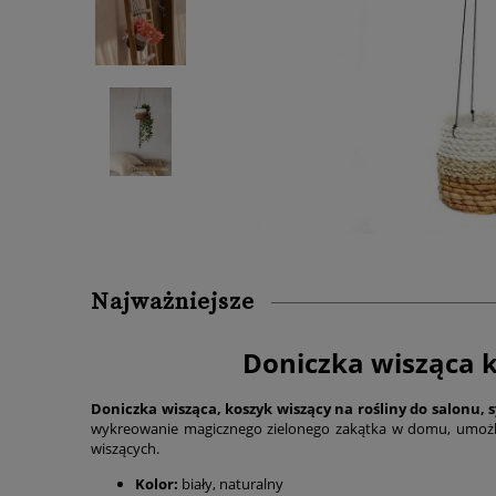
Najważniejsze
Doniczka wisząca ko
Doniczka wisząca, koszyk wiszący na rośliny do salonu, s
wykreowanie magicznego zielonego zakątka w domu, umożl
wiszących.
Kolor:
biały, naturalny