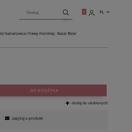
PL
EN
iści bananowca i trawy morskiej - Bazar Bizar
DO KOSZYKA
dodaj do ulubionych
zapytaj o produkt