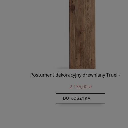
Postument dekoracyjny drewniany Truel - Vical
Sz
2 135,00 zł
DO KOSZYKA