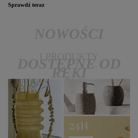
Sprawdź teraz
NOWOŚCI
I PRODUKTY
DOSTĘPNE OD
RĘKI