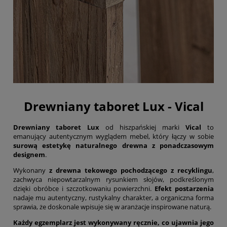
Drewniany taboret Lux - Vical
Drewniany taboret Lux
od hiszpańskiej marki
Vical
to
emanujący autentycznym wyglądem mebel, który łączy w sobie
surową estetykę naturalnego drewna z ponadczasowym
designem
.
Wykonany
z drewna tekowego pochodzącego z recyklingu
,
zachwyca niepowtarzalnym rysunkiem słojów, podkreślonym
dzięki obróbce i szczotkowaniu powierzchni.
Efekt postarzenia
nadaje mu autentyczny, rustykalny charakter, a organiczna forma
sprawia, że doskonale wpisuje się w aranżacje inspirowane naturą.
Każdy egzemplarz jest wykonywany ręcznie, co ujawnia jego