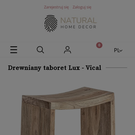
Zarejestruj się
Zaloguj się
PL
EN
Drewniany taboret Lux - Vical