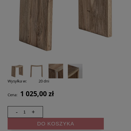
Wysyłka w:
20 dni
1 025,00 zł
Cena:
-
+
DO KOSZYKA