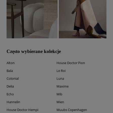
Często wybierane kolekcje
Alton
House Doctor Pion
Bala
Le Roi
Colonial
Luna
Delia
Maxime
Echo
Mib
Hannelin
Mien
House Doctor Hempi
Muubs Copenhagen